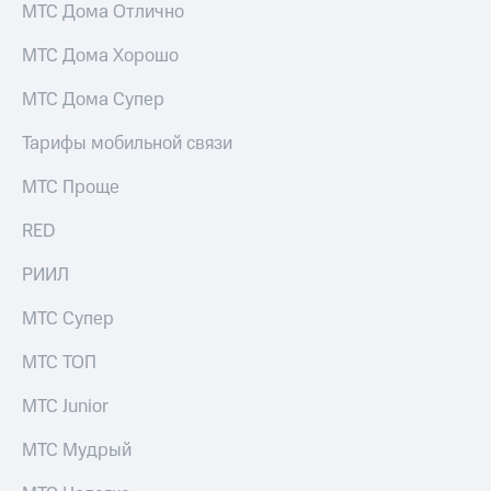
МТС Дома Отлично
МТС Дома Хорошо
МТС Дома Супер
Тарифы мобильной связи
МТС Проще
RED
РИИЛ
МТС Супер
МТС ТОП
МТС Junior
МТС Мудрый