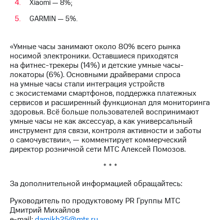
Xiaomi — 8%;
GARMIN — 5%.
«Умные часы занимают около 80% всего рынка
носимой электроники. Оставшиеся приходятся
на фитнес-трекеры (14%) и детские умные часы-
локаторы (6%). Основными драйверами спроса
на умные часы стали интеграция устройств
с экосистемами смартфонов, поддержка платежных
сервисов и расширенный функционал для мониторинга
здоровья. Всё больше пользователей воспринимают
умные часы не как аксессуар, а как универсальный
инструмент для связи, контроля активности и заботы
о самочувствии», — комментирует коммерческий
директор розничной сети МТС Алексей Помозов.
* * *
За дополнительной информацией обращайтесь:
Руководитель по продуктовому PR Группы МТС
Дмитрий Михайлов
e-mail:
damikh25@mts.ru