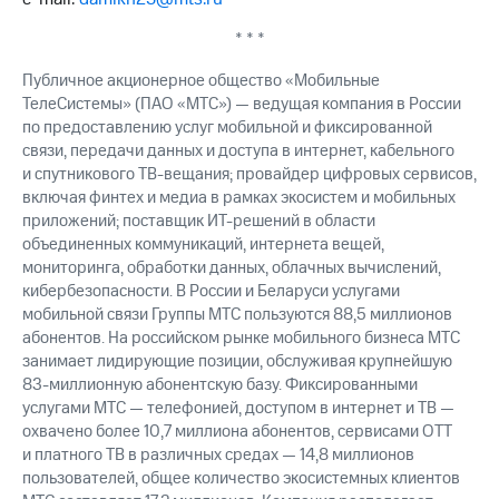
* * *
Публичное акционерное общество «Мобильные
ТелеСистемы» (ПАО «МТС») — ведущая компания в России
по предоставлению услуг мобильной и фиксированной
связи, передачи данных и доступа в интернет, кабельного
и спутникового ТВ-вещания; провайдер цифровых сервисов,
включая финтех и медиа в рамках экосистем и мобильных
приложений; поставщик ИТ-решений в области
объединенных коммуникаций, интернета вещей,
мониторинга, обработки данных, облачных вычислений,
кибербезопасности. В России и Беларуси услугами
мобильной связи Группы МТС пользуются 88,5 миллионов
абонентов. На российском рынке мобильного бизнеса МТС
занимает лидирующие позиции, обслуживая крупнейшую
83-миллионную абонентскую базу. Фиксированными
услугами МТС — телефонией, доступом в интернет и ТВ —
охвачено более 10,7 миллиона абонентов, сервисами OTT
и платного ТВ в различных средах — 14,8 миллионов
пользователей, общее количество экосистемных клиентов