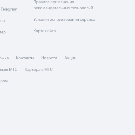
Правила применения
рекомендательных технологий
 Telegram
Условия использования сервиса
мер
Карта сайта
мер
ржка
Контакты
Новости
Акции
стемы МТС
Карьера в МТС
орам