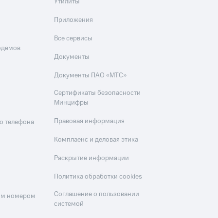
Утилиты
Приложения
Все сервисы
одемов
Документы
Документы ПАО «МТС»
Сертификаты безопасности
Минцифры
Правовая информация
о телефона
Комплаенс и деловая этика
Раскрытие информации
Политика обработки cookies
Соглашение о пользовании
оим номером
системой