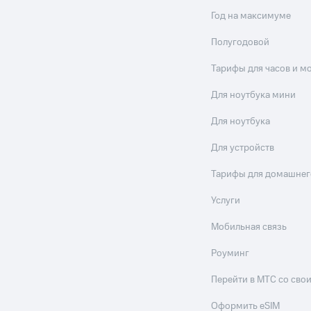
Год на максимуме
Полугодовой
Тарифы для часов и м
Для ноутбука мини
Для ноутбука
Для устройств
Тарифы для домашнег
Услуги
Мобильная связь
Роуминг
Перейти в МТС со св
Оформить eSIM