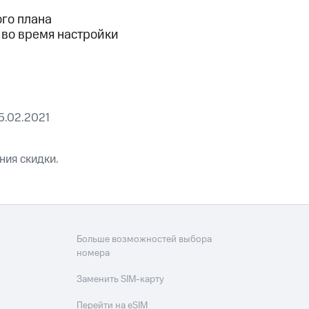
скидки
Все товары
ого плана
 во время настройки
5.02.2021
ния скидки.
Больше возможностей выбора
номера
Заменить SIM-карту
Перейти на eSIM