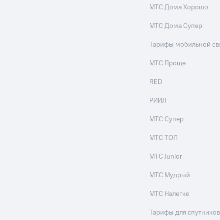
МТС Дома Хорошо
МТС Дома Супер
Тарифы мобильной св
МТС Проще
RED
РИИЛ
МТС Супер
МТС ТОП
МТС Junior
МТС Мудрый
МТС Налегке
Тарифы для спутников