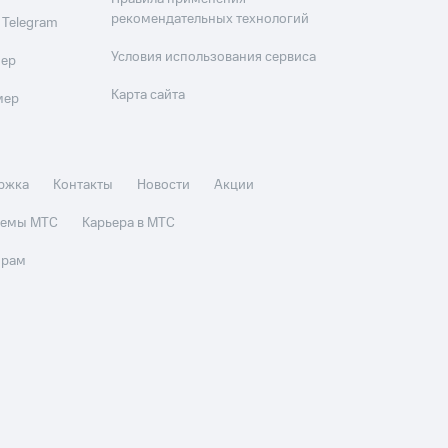
рекомендательных технологий
 Telegram
Условия использования сервиса
мер
Карта сайта
мер
ржка
Контакты
Новости
Акции
стемы МТС
Карьера в МТС
орам