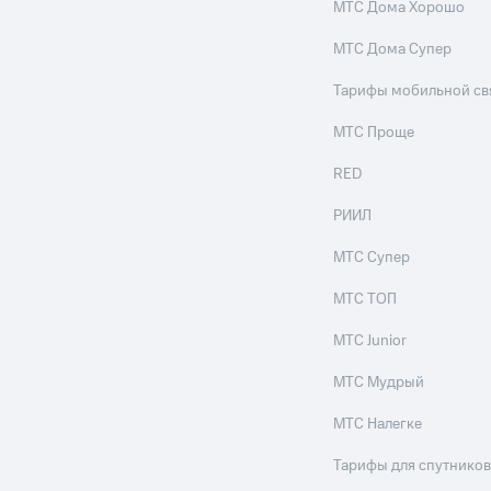
МТС Дома Хорошо
МТС Дома Супер
Тарифы мобильной св
МТС Проще
RED
РИИЛ
МТС Супер
МТС ТОП
МТС Junior
МТС Мудрый
МТС Налегке
Тарифы для спутников