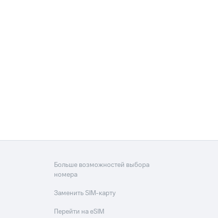
скидки
Все товары
Больше возможностей выбора
номера
Заменить SIM-карту
Перейти на eSIM