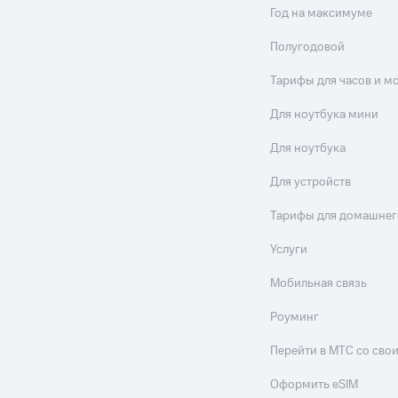
Год на максимуме
Полугодовой
Тарифы для часов и м
Для ноутбука мини
Для ноутбука
Для устройств
Тарифы для домашнег
Услуги
Мобильная связь
Роуминг
Перейти в МТС со св
Оформить eSIM