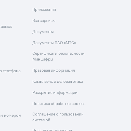
Приложения
Все сервисы
одемов
Документы
Документы ПАО «МТС»
Сертификаты безопасности
Минцифры
Правовая информация
о телефона
Комплаенс и деловая этика
Раскрытие информации
Политика обработки cookies
Соглашение о пользовании
оим номером
системой
Правила применения