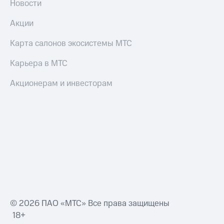
Новости
и
скидки
Акции
Все
Карта салонов экосистемы МТС
товары
Карьера в МТС
Акционерам и инвесторам
© 2026 ПАО «МТС» Все права защищены
18+