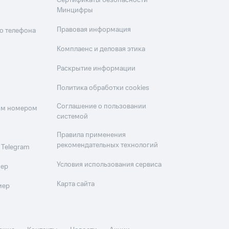
Сертификаты безопасности
Минцифры
Правовая информация
о телефона
Комплаенс и деловая этика
Раскрытие информации
Политика обработки cookies
Соглашение о пользовании
оим номером
системой
Правила применения
рекомендательных технологий
 Telegram
Условия использования сервиса
мер
Карта сайта
мер