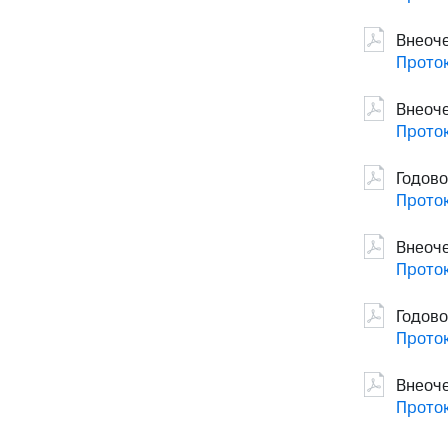
Внеоч
Проток
Внеоч
Проток
Годово
Проток
Внеоч
Проток
Годов
Проток
Внеоч
Проток