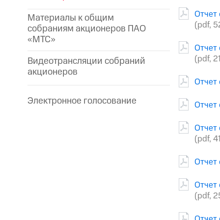
Отчет 
Материалы к общим
(pdf, 5
собраниям акционеров ПАО
«МТС»
Отчет 
(pdf, 2
Видеотрансляции собраний
акционеров
Отчет 
Электронное голосование
Отчет 
Отчет 
(pdf, 4
Отчет 
Отчет 
(pdf, 
Отчет 