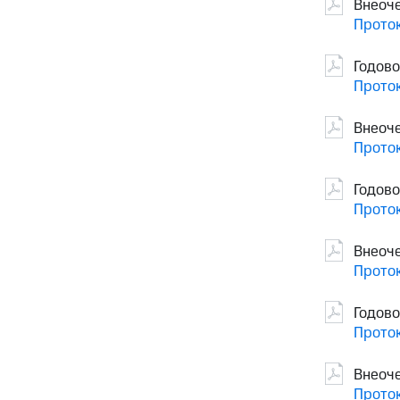
Внеоч
Проток
Годово
Проток
Внеоч
Проток
Годово
Проток
Внеоч
Проток
Годов
Проток
Внеоч
Проток