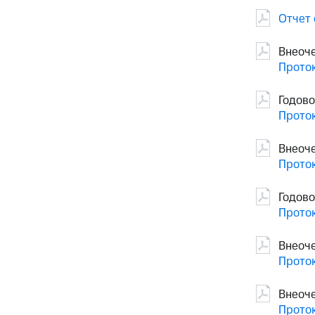
Отчет 
Внеоче
Проток
Годово
Проток
Внеоче
Проток
Годово
Проток
Внеоче
Проток
Внеоче
Проток