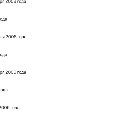
ря 2008 года
года
ля 2008 года
года
ря 2006 года
года
2006 года