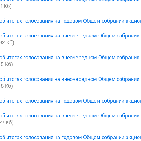
11 Кб)
об итогах голосования на годовом Общем собрании акци
об итогах голосования на внеочередном Общем собрании
292 Кб)
об итогах голосования на внеочередном Общем собрании
15 Кб)
об итогах голосования на внеочередном Общем собрании
18 Кб)
об итогах голосования на годовом Общем собрании акци
об итогах голосования на внеочередном Общем собрании
27 Кб)
об итогах голосования на годовом Общем собрании акци