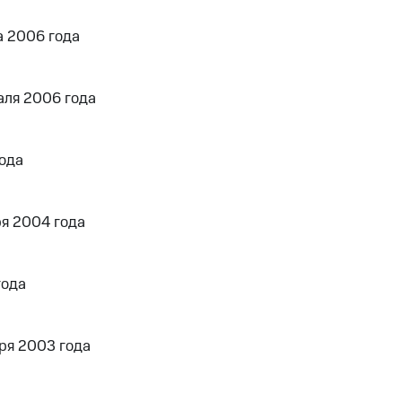
а 2006 года
аля 2006 года
года
я 2004 года
года
ря 2003 года