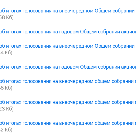
об итогах голосования на внеочередном Общем собрании
658 Кб)
об итогах голосования на годовом Общем собрании акци
об итогах голосования на внеочередном Общем собрании
44 Кб)
об итогах голосования на годовом Общем собрании акци
об итогах голосования на внеочередном общем собрании
48 Кб)
об итогах голосования на внеочередном общем собрании
223 Кб)
об итогах голосования на внеочередном общем собрании
62 Кб)