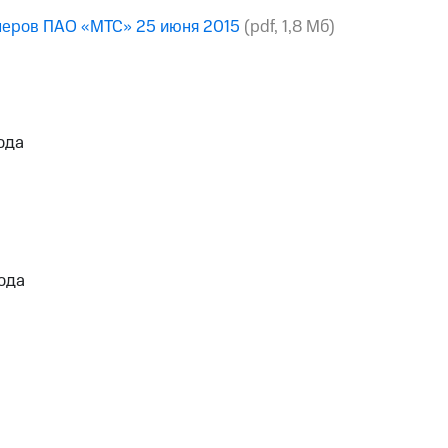
онеров ПАО «МТС» 25 июня 2015
(pdf, 1,8 Мб)
ода
ода