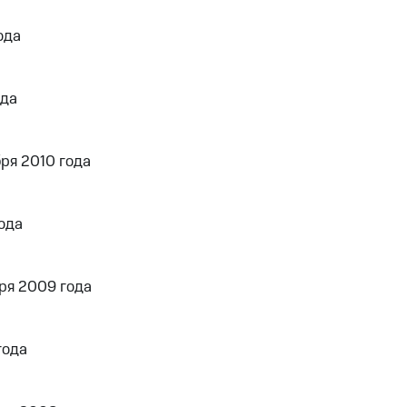
ода
ода
ря 2010 года
ода
ря 2009 года
года