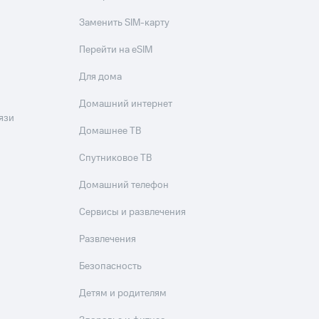
Заменить SIM-карту
Перейти на eSIM
Для дома
Домашний интернет
язи
Домашнее ТВ
Спутниковое ТВ
Домашний телефон
Сервисы и развлечения
Развлечения
Безопасность
Детям и родителям