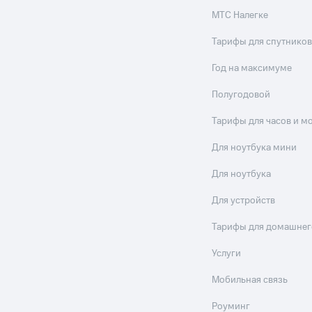
МТС Налегке
Тарифы для спутников
Год на максимуме
Полугодовой
Тарифы для часов и м
Для ноутбука мини
Для ноутбука
Для устройств
Тарифы для домашнег
Услуги
Мобильная связь
Роуминг