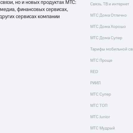
 связи, но и новых продуктах МТС:
Связь, ТВ и интернет
 медиа, финансовых сервисах,
МТС Дома Отлично
 других сервисах компании
МТС Дома Хорошо
МТС Дома Супер
Тарифы мобильной св
МТС Проще
RED
РИИЛ
МТС Супер
МТС ТОП
МТС Junior
МТС Мудрый