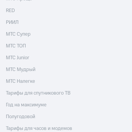
RED
РИИЛ
МТС Супер
МТС ТОП
МТС Junior
МТС Мудрый
МТС Налегке
Тарифы для спутникового ТВ
Год на максимуме
Полугодовой
Тарифы для часов и модемов