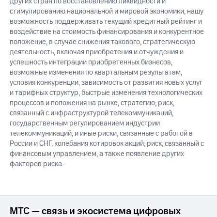
других стран по восстановлению ликвидности и
стимулированию национальной и мировой экономики, нашу
возможность поддерживать текущий кредитный рейтинг и
воздействие на стоимость финансирования и конкурентное
положение, в случае снижения такового, стратегическую
деятельность, включая приобретения и отчуждения и
успешность интеграции приобретенных бизнесов,
возможные изменения по квартальным результатам,
условия конкуренции, зависимость от развития новых услуг
и тарифных структур, быстрые изменения технологических
процессов и положения на рынке, стратегию; риск,
связанный с инфраструктурой телекоммуникаций,
государственным регулированием индустрии
телекоммуникаций, и иные риски, связанные с работой в
России и СНГ, колебания котировок акций; риск, связанный с
финансовым управлением, а также появление других
факторов риска.
МТС — связь и экосистема цифровых