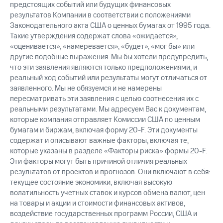
предстоящих событий или будущих финансовых
результатов Компании в соответствии с положениями
Законодательного акта США о ценных бумагах от 1995 года.
Такие утверждения содержат слова «ожидается»,
«оценивается», «намеревается», «будет», «мог бы» или
другие подобные выражения. Мы бы хотели предупредить,
что эти заявления являются только предположениями, и
реальный ход событий или результаты могут отличаться от
заявленного. Мы не обязуемся и не намерены
пересматривать эти заявления с целью соотнесения их с
реальными результатами. Мы адресуем Вас к документам,
которые компания отправляет Комиссии США по ценным
бумагам и биржам, включая форму 20-F. Эти документы
содержат и описывают важные факторы, включая те,
которые указаны в разделе «Факторы риска» формы 20-F.
Эти факторы могут быть причиной отличия реальных
результатов от проектов и прогнозов. Они включают в себя:
текущее состояние экономики, включая высокую
волатильность учетных ставок и курсов обмена валют, цен
на товары и акции и стоимости финансовых активов,
воздействие государственных программ России, США и