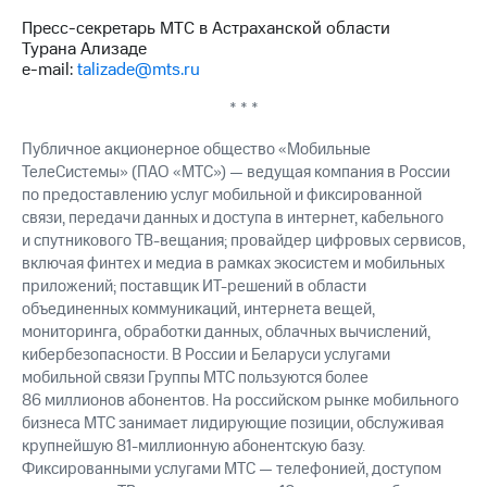
Пресс-секретарь МТС в Астраханской области
Турана Ализаде
e-mail:
talizade@mts.ru
* * *
Публичное акционерное общество «Мобильные
ТелеСистемы» (ПАО «МТС») — ведущая компания в России
по предоставлению услуг мобильной и фиксированной
связи, передачи данных и доступа в интернет, кабельного
и спутникового ТВ-вещания; провайдер цифровых сервисов,
включая финтех и медиа в рамках экосистем и мобильных
приложений; поставщик ИТ-решений в области
объединенных коммуникаций, интернета вещей,
мониторинга, обработки данных, облачных вычислений,
кибербезопасности. В России и Беларуси услугами
мобильной связи Группы МТС пользуются более
86 миллионов абонентов. На российском рынке мобильного
бизнеса МТС занимает лидирующие позиции, обслуживая
крупнейшую 81-миллионную абонентскую базу.
Фиксированными услугами МТС — телефонией, доступом