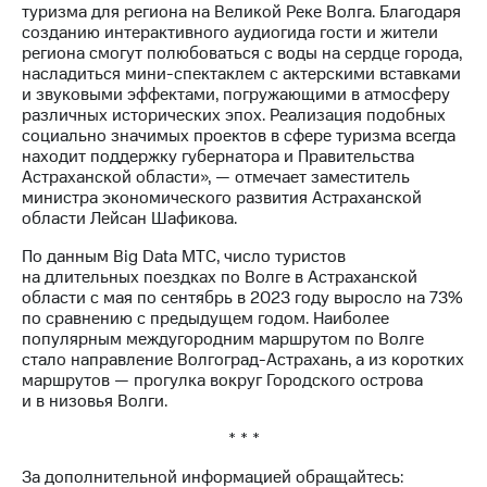
туризма для региона на Великой Реке Волга. Благодаря
созданию интерактивного аудиогида гости и жители
региона смогут полюбоваться с воды на сердце города,
насладиться мини-спектаклем с актерскими вставками
и звуковыми эффектами, погружающими в атмосферу
различных исторических эпох. Реализация подобных
социально значимых проектов в сфере туризма всегда
находит поддержку губернатора и Правительства
Астраханской области», — отмечает заместитель
министра экономического развития Астраханской
области Лейсан Шафикова.
По данным Big Data МТС, число туристов
на длительных поездках по Волге в Астраханской
области с мая по сентябрь в 2023 году выросло на 73%
по сравнению с предыдущем годом. Наиболее
популярным междугородним маршрутом по Волге
стало направление Волгоград-Астрахань, а из коротких
маршрутов — прогулка вокруг Городского острова
и в низовья Волги.
* * *
За дополнительной информацией обращайтесь: