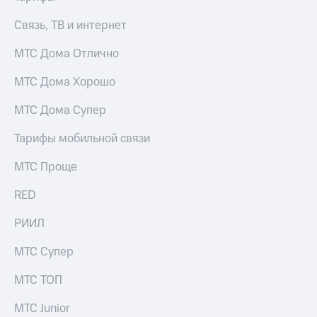
Связь, ТВ и интернет
МТС Дома Отлично
МТС Дома Хорошо
МТС Дома Супер
Тарифы мобильной связи
МТС Проще
RED
РИИЛ
МТС Супер
МТС ТОП
МТС Junior