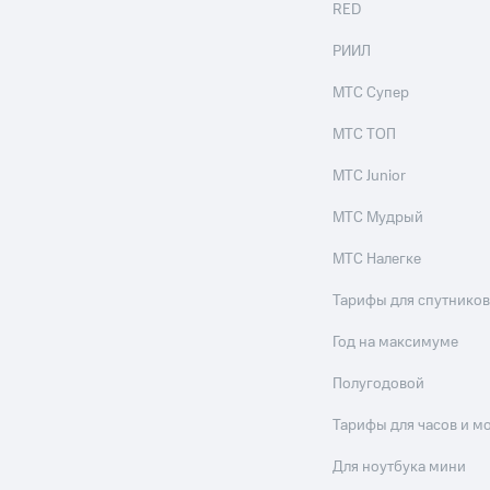
RED
РИИЛ
МТС Супер
МТС ТОП
МТС Junior
МТС Мудрый
МТС Налегке
Тарифы для спутников
Год на максимуме
Полугодовой
Тарифы для часов и м
Для ноутбука мини