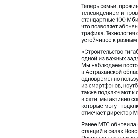
Теперь семьи, прожи
телевидением и пров
стандартные 100 Мбит
что позволяет абоне
трафика. Технология 
устойчивое к разным
«Строительство гига
одной из важных зад
Мы наблюдаем постоя
в Астраханской облас
одновременно пользу
из смартфонов, ноутб
также подключают к 
в сети, мы активно 
которые могут подклю
отмечает директор М
Ранее МТС обновила 
станций в селах Ново