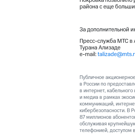
Покровка позволило 
района с еще больши
За дополнительной 
Пресс-служба МТС в 
Турана Ализаде
e-mail:
talizade@mts.
Публичное акционерно
в России по предоставл
в интернет, кабельного
и медиа в рамках экос
коммуникаций, интерне
кибербезопасности. В Р
87 миллионов абоненто
обслуживая крупнейшу
телефонией, доступом в