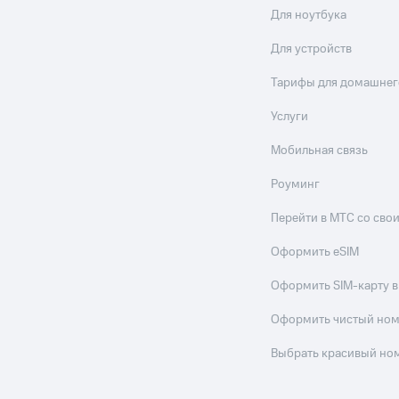
Для ноутбука
Для устройств
Тарифы для домашнег
Услуги
Мобильная связь
Роуминг
Перейти в МТС со св
Оформить eSIM
Оформить SIM-карту в
Оформить чистый но
Выбрать красивый но