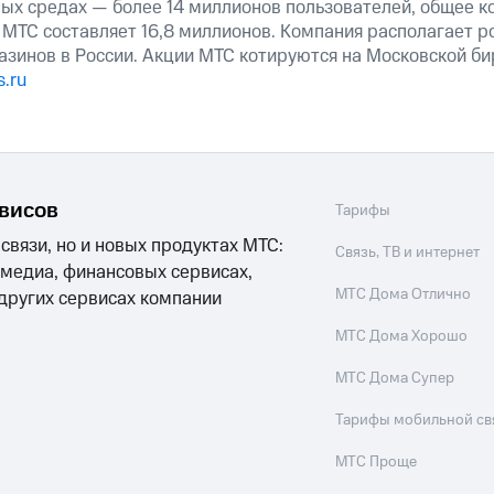
ных средах — более 14 миллионов пользователей, общее к
 МТС составляет 16,8 миллионов. Компания располагает р
азинов в России. Акции МТС котируются на Московской б
.ru
рвисов
Тарифы
 связи, но и новых продуктах МТС:
Связь, ТВ и интернет
 медиа, финансовых сервисах,
МТС Дома Отлично
 других сервисах компании
МТС Дома Хорошо
МТС Дома Супер
Тарифы мобильной св
МТС Проще