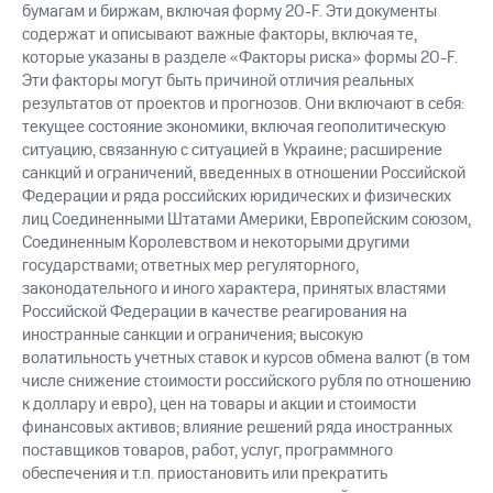
бумагам и биржам, включая форму 20-F. Эти документы
содержат и описывают важные факторы, включая те,
которые указаны в разделе «Факторы риска» формы 20-F.
Эти факторы могут быть причиной отличия реальных
результатов от проектов и прогнозов. Они включают в себя:
текущее состояние экономики, включая геополитическую
ситуацию, связанную с ситуацией в Украине; расширение
санкций и ограничений, введенных в отношении Российской
Федерации и ряда российских юридических и физических
лиц Соединенными Штатами Америки, Европейским союзом,
Соединенным Королевством и некоторыми другими
государствами; ответных мер регуляторного,
законодательного и иного характера, принятых властями
Российской Федерации в качестве реагирования на
иностранные санкции и ограничения; высокую
волатильность учетных ставок и курсов обмена валют (в том
числе снижение стоимости российского рубля по отношению
к доллару и евро), цен на товары и акции и стоимости
финансовых активов; влияние решений ряда иностранных
поставщиков товаров, работ, услуг, программного
обеспечения и т.п. приостановить или прекратить