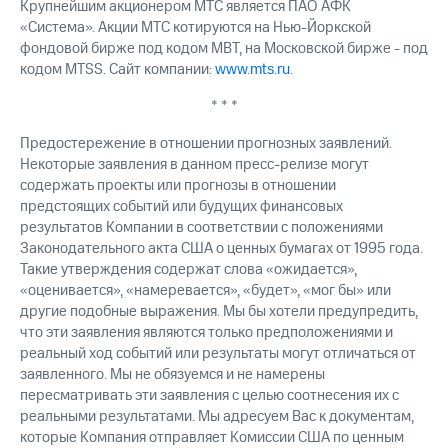
Крупнейшим акционером МТС является ПАО АФК
«Система». Акции МТС котируются на Нью-Йоркской
фондовой бирже под кодом MBT, на Московской бирже - под
кодом MTSS. Сайт компании:
www.mts.ru
.
* * *
Предостережение в отношении прогнозных заявлений.
Некоторые заявления в данном пресс-релизе могут
содержать проекты или прогнозы в отношении
предстоящих событий или будущих финансовых
результатов Компании в соответствии с положениями
Законодательного акта США о ценных бумагах от 1995 года.
Такие утверждения содержат слова «ожидается»,
«оценивается», «намеревается», «будет», «мог бы» или
другие подобные выражения. Мы бы хотели предупредить,
что эти заявления являются только предположениями и
реальный ход событий или результаты могут отличаться от
заявленного. Мы не обязуемся и не намерены
пересматривать эти заявления с целью соотнесения их с
реальными результатами. Мы адресуем Вас к документам,
которые Компания отправляет Комиссии США по ценным