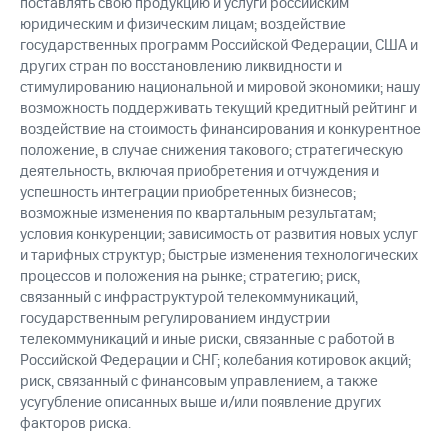
поставлять свою продукцию и услуги российским
юридическим и физическим лицам; воздействие
государственных программ Российской Федерации, США и
других стран по восстановлению ликвидности и
стимулированию национальной и мировой экономики; нашу
возможность поддерживать текущий кредитный рейтинг и
воздействие на стоимость финансирования и конкурентное
положение, в случае снижения такового; стратегическую
деятельность, включая приобретения и отчуждения и
успешность интеграции приобретенных бизнесов;
возможные изменения по квартальным результатам;
условия конкуренции; зависимость от развития новых услуг
и тарифных структур; быстрые изменения технологических
процессов и положения на рынке; стратегию; риск,
связанный с инфраструктурой телекоммуникаций,
государственным регулированием индустрии
телекоммуникаций и иные риски, связанные с работой в
Российской Федерации и СНГ; колебания котировок акций;
риск, связанный с финансовым управлением, а также
усугубление описанных выше и/или появление других
факторов риска.