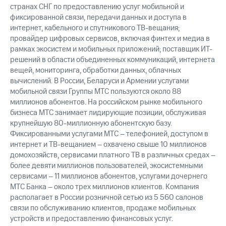
странах СНГ по предоставлению услуг мобильной и
фиксированной связи, передачи данных и доступа в
интернет, кабельного и спутникового ТВ-вещания;
провайдер цифровых сервисов, включая финтех и медиа в
рамках экосистем и мобильных приложений; поставщик ИТ-
решений в области объединенных коммуникаций, интернета
вещей, мониторинга, обработки данных, облачных
вычислений. В России, Беларуси и Армении услугами
мобильной связи Группы МТС пользуются около 88
миллионов абонентов. На российском рынке мобильного
бизнеса МТС занимает лидирующие позиции, обслуживая
крупнейшую 80-миллионную абонентскую базу.
Фиксированными услугами МТС – телефонией, доступом в
интернет и ТВ-вещанием – охвачено свыше 10 миллионов
домохозяйств, сервисами платного ТВ в различных средах –
более девяти миллионов пользователей, экосистемными
сервисами – 11 миллионов абонентов, услугами дочернего
МТС Банка – около трех миллионов клиентов. Компания
располагает в России розничной сетью из 5 560 салонов
связи по обслуживанию клиентов, продаже мобильных
устройств и предоставлению финансовых услуг.