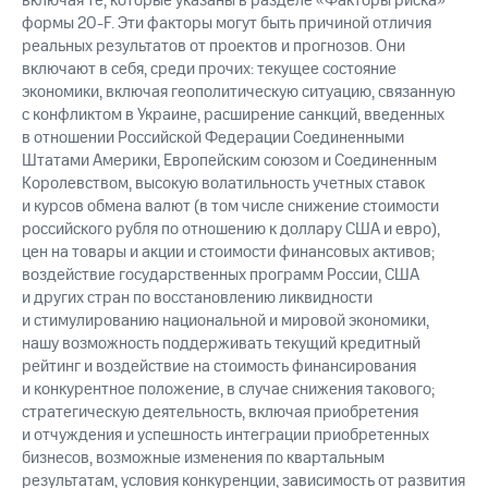
включая те, которые указаны в разделе «Факторы риска»
формы 20-F. Эти факторы могут быть причиной отличия
реальных результатов от проектов и прогнозов. Они
включают в себя, среди прочих: текущее состояние
экономики, включая геополитическую ситуацию, связанную
с конфликтом в Украине, расширение санкций, введенных
в отношении Российской Федерации Соединенными
Штатами Америки, Европейским союзом и Соединенным
Королевством, высокую волатильность учетных ставок
и курсов обмена валют (в том числе снижение стоимости
российского рубля по отношению к доллару США и евро),
цен на товары и акции и стоимости финансовых активов;
воздействие государственных программ России, США
и других стран по восстановлению ликвидности
и стимулированию национальной и мировой экономики,
нашу возможность поддерживать текущий кредитный
рейтинг и воздействие на стоимость финансирования
и конкурентное положение, в случае снижения такового;
стратегическую деятельность, включая приобретения
и отчуждения и успешность интеграции приобретенных
бизнесов, возможные изменения по квартальным
результатам, условия конкуренции, зависимость от развития