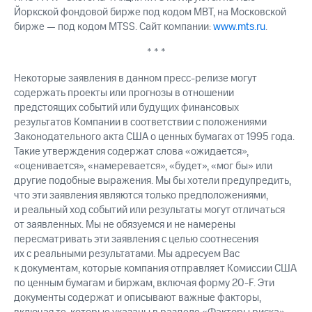
Йоркской фондовой бирже под кодом MBT, на Московской
бирже — под кодом MTSS. Сайт компании:
www.mts.ru
.
* * *
Некоторые заявления в данном пресс-релизе могут
содержать проекты или прогнозы в отношении
предстоящих событий или будущих финансовых
результатов Компании в соответствии с положениями
Законодательного акта США о ценных бумагах от 1995 года.
Такие утверждения содержат слова «ожидается»,
«оценивается», «намеревается», «будет», «мог бы» или
другие подобные выражения. Мы бы хотели предупредить,
что эти заявления являются только предположениями,
и реальный ход событий или результаты могут отличаться
от заявленных. Мы не обязуемся и не намерены
пересматривать эти заявления с целью соотнесения
их с реальными результатами. Мы адресуем Вас
к документам, которые компания отправляет Комиссии США
по ценным бумагам и биржам, включая форму 20-F. Эти
документы содержат и описывают важные факторы,