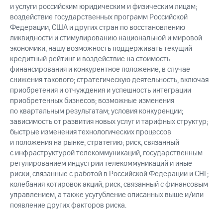
и услуги российским юридическим и физическим лицам;
воздействие государственных программ Российской
Федерации, США и других стран по восстановлению
ликвидности и стимулированию национальной и мировой
экономики; нашу возможность поддерживать текущий
кредитный рейтинг и воздействие на стоимость
финансирования и конкурентное положение, в случае
снижения такового; стратегическую деятельность, включая
приобретения и отчуждения и успешность интеграции
приобретенных бизнесов; возможные изменения
по квартальным результатам; условия конкуренции;
зависимость от развития новых услуг и тарифных структур;
быстрые изменения технологических процессов
и положения на рынке; стратегию; риск, связанный
с инфраструктурой телекоммуникаций, государственным
регулированием индустрии телекоммуникаций и иные
риски, связанные с работой в Российской Федерации и СНГ;
колебания котировок акций; риск, связанный с финансовым
управлением, а также усугубление описанных выше и/или
появление других факторов риска.