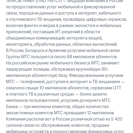
ТелеСистемы» (ПАО «МТС») — ведущая компания в России
по предоставлению услуг мобильной и фиксированной
связи, передачи данных и доступа в интернет, кабельного
и спутникового ТВ-вещания; провайдер цифровых сервисов,
включая финтех и медиа в рамках экосистем и мобильных
приложений; поставщик ИТ-решений в области
объединенных коммуникаций, интернета вещей,
мониторинга, обработки данных, облачных вычислений.
В России, Беларуси и Армении услугами мобильной связи
Группы МТС пользуются около 88 миллионов абонентов.
На российском рынке мобильного бизнеса МТС занимает
лидирующие позиции, обслуживая крупнейшую 80-
миллионную абонентскую базу. Фиксированными услугами
МТС — телефонией, доступом в интернет и ТВ-вещанием —
охвачено свыше 10 миллионов абонентов, сервисами OTT
и платного ТВ в различных средах — более девяти
миллионов пользователей, услугами дочернего МТС
Банка — три миллиона клиентов, общее количество
экосистемных клиентов МТС превышает 12 миллионов.
Компания располагает в России розничной сетью из 5 420
салонов связи по обслуживанию клиентов, продаже
мобильных устройств и предоставлению финансовых услуг.