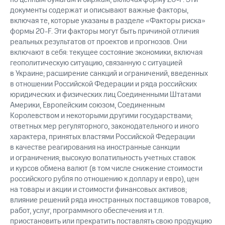
документы содержат и описывают важные факторы,
включая те, которые указаны в разделе «Факторы риска»
формы 20-F. Эти факторы могут быть причиной отличия
реальных результатов от проектов и прогнозов. Они
включают в себя: текущее состояние экономики, включая
геополитическую ситуацию, связанную с ситуацией
в Украине; расширение санкций и ограничений, введенных
в отношении Российской Федерации и ряда российских
юридических и физических лиц Соединенными Штатами
Америки, Европейским союзом, Соединенным
Королевством и некоторыми другими государствами;
ответных мер регуляторного, законодательного и иного
характера, принятых властями Российской Федерации
в качестве реагирования на иностранные санкции
и ограничения; высокую волатильность учетных ставок
и курсов обмена валют (в том числе снижение стоимости
российского рубля по отношению к доллару и евро), цен
на товары и акции и стоимости финансовых активов;
влияние решений ряда иностранных поставщиков товаров,
работ, услуг, программного обеспечения и т.п.
приостановить или прекратить поставлять свою продукцию