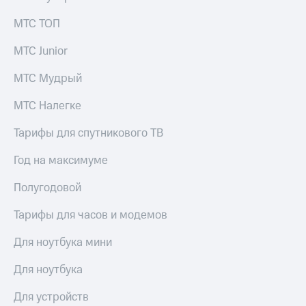
МТС ТОП
МТС Junior
МТС Мудрый
МТС Налегке
Тарифы для спутникового ТВ
Год на максимуме
Полугодовой
Тарифы для часов и модемов
Для ноутбука мини
Для ноутбука
Для устройств