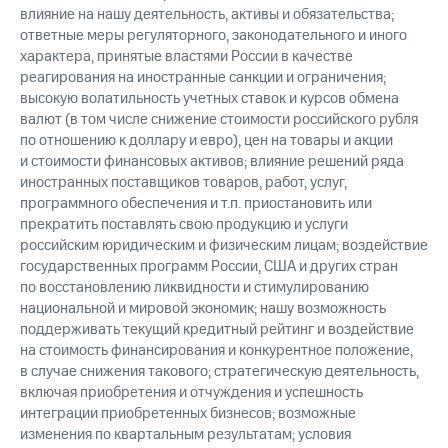
влияние на нашу деятельность, активы и обязательства;
ответные меры регуляторного, законодательного и иного
характера, принятые властями России в качестве
реагирования на иностранные санкции и ограничения;
высокую волатильность учетных ставок и курсов обмена
валют (в том числе снижение стоимости российского рубля
по отношению к доллару и евро), цен на товары и акции
и стоимости финансовых активов; влияние решений ряда
иностранных поставщиков товаров, работ, услуг,
программного обеспечения и т.п. приостановить или
прекратить поставлять свою продукцию и услуги
российским юридическим и физическим лицам; воздействие
государственных программ России, США и других стран
по восстановлению ликвидности и стимулированию
национальной и мировой экономик; нашу возможность
поддерживать текущий кредитный рейтинг и воздействие
на стоимость финансирования и конкурентное положение,
в случае снижения такового; стратегическую деятельность,
включая приобретения и отчуждения и успешность
интеграции приобретенных бизнесов; возможные
изменения по квартальным результатам; условия