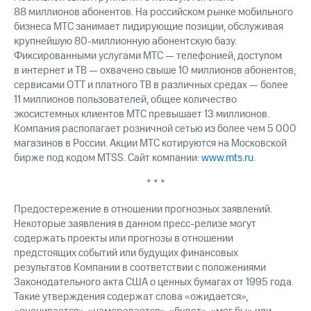
88 миллионов абонентов. На российском рынке мобильного
бизнеса МТС занимает лидирующие позиции, обслуживая
крупнейшую 80-миллионную абонентскую базу.
Фиксированными услугами МТС — телефонией, доступом
в интернет и ТВ — охвачено свыше 10 миллионов абонентов,
сервисами OTT и платного ТВ в различных средах — более
11 миллионов пользователей, общее количество
экосистемных клиентов МТС превышает 13 миллионов.
Компания располагает розничной сетью из более чем 5 000
магазинов в России. Акции МТС котируются на Московской
бирже под кодом MTSS. Сайт компании:
www.mts.ru
.
* * *
Предостережение в отношении прогнозных заявлений.
Некоторые заявления в данном пресс-релизе могут
содержать проекты или прогнозы в отношении
предстоящих событий или будущих финансовых
результатов Компании в соответствии с положениями
Законодательного акта США о ценных бумагах от 1995 года.
Такие утверждения содержат слова «ожидается»,