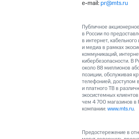
e-mail:
pr@mts.ru
Публичное акционерно
в России по предоставл
в интернет, кабельного
и медиа в рамках экос
коммуникаций, интерне
кибербезопасности. В Р
около 88 миллионов аб
позиции, обслуживая к
телефонией, доступом в
и платного ТВ в различ
экосистемных клиентов
чем 4 700 магазинов в
компании:
www.mts.ru
.
Предостережение в отн