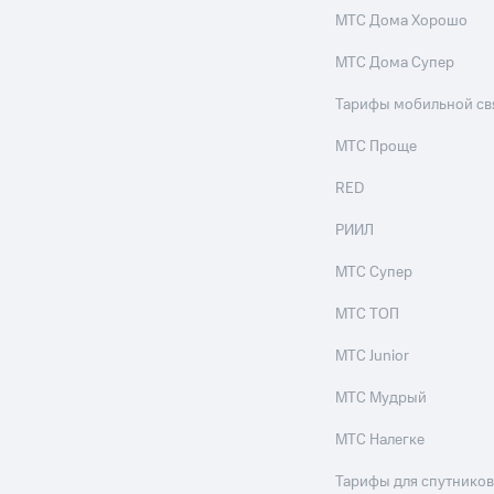
МТС Дома Хорошо
МТС Дома Супер
Тарифы мобильной св
МТС Проще
RED
РИИЛ
МТС Супер
МТС ТОП
МТС Junior
МТС Мудрый
МТС Налегке
Тарифы для спутников