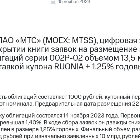
15 ноября 2023
ПАО «МТС» (MOEX: MTSS), цифровая 
акрытии книги заявок на размещение
гаций серии 002Р-02 объемом 13,5 
тавкой купона RUONIA + 1.25% годов
ь облигаций составляет 1000 рублей, купонный пер
т номинала. Предварительная дата размещения 22 
ку облигаций состоялся 14 ноября 2023 года. Перв
превышал 1,40%. В ходе сбора заявок он дважды сни
влен в размере 1,25% годовых. Финальный объем р
д рублей при изначально заявленных 10 млрд рублей