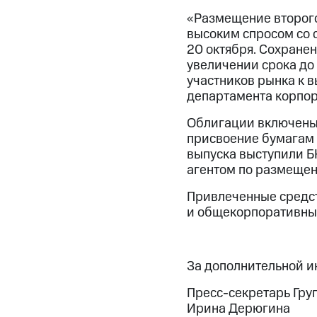
«Размещение второг
высоким спросом со 
20 октября. Сохранен
увеличении срока до
участников рынка к 
департамента корпор
Облигации включены 
присвоение бумагам 
выпуска выступили Б
агентом по размеще
Привлеченные средст
и общекорпоративны
За дополнительной 
Пресс-секретарь Гру
Ирина Дерюгина