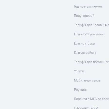
Год на максимуме
Полугодовой
Тарифы для часов и м
Для ноутбука мини
Для ноутбука
Для устройств
Тарифы для домашнег
Услуги
Мобильная связь
Роуминг
Перейти в МТС со св
Оформить eSIM