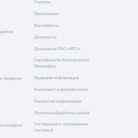
Утилиты
Приложения
Все сервисы
одемов
Документы
Документы ПАО «МТС»
Сертификаты безопасности
Минцифры
Правовая информация
о телефона
Комплаенс и деловая этика
Раскрытие информации
Политика обработки cookies
Соглашение о пользовании
оим номером
системой