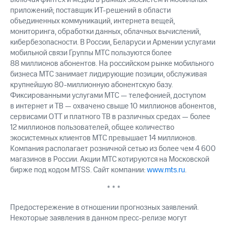
приложений; поставщик ИТ-решений в области
объединенных коммуникаций, интернета вещей,
мониторинга, обработки данных, облачных вычислений,
кибербезопасности. В России, Беларуси и Армении услугами
мобильной связи Группы МТС пользуются более
88 миллионов абонентов. На российском рынке мобильного
бизнеса МТС занимает лидирующие позиции, обслуживая
крупнейшую 80-миллионную абонентскую базу.
Фиксированными услугами МТС — телефонией, доступом
в интернет и ТВ — охвачено свыше 10 миллионов абонентов,
сервисами OTT и платного ТВ в различных средах — более
12 миллионов пользователей, общее количество
экосистемных клиентов МТС превышает 14 миллионов.
Компания располагает розничной сетью из более чем 4 600
магазинов в России. Акции МТС котируются на Московской
бирже под кодом MTSS. Сайт компании:
www.mts.ru
.
* * *
Предостережение в отношении прогнозных заявлений.
Некоторые заявления в данном пресс-релизе могут