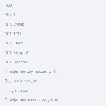
RED
РИИЛ
МТС Супер
МТС ТОП
МТС Junior
МТС Мудрый
МТС Налегке
Тарифы для спутникового ТВ
Год на максимуме
Полугодовой
Тарифы для часов и модемов