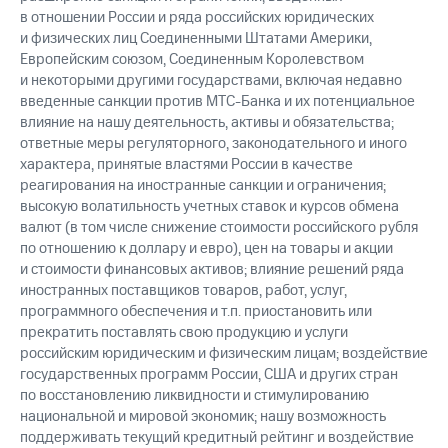
в отношении России и ряда российских юридических
и физических лиц Соединенными Штатами Америки,
Европейским союзом, Соединенным Королевством
и некоторыми другими государствами, включая недавно
введенные санкции против МТС-Банка и их потенциальное
влияние на нашу деятельность, активы и обязательства;
ответные меры регуляторного, законодательного и иного
характера, принятые властями России в качестве
реагирования на иностранные санкции и ограничения;
высокую волатильность учетных ставок и курсов обмена
валют (в том числе снижение стоимости российского рубля
по отношению к доллару и евро), цен на товары и акции
и стоимости финансовых активов; влияние решений ряда
иностранных поставщиков товаров, работ, услуг,
программного обеспечения и т.п. приостановить или
прекратить поставлять свою продукцию и услуги
российским юридическим и физическим лицам; воздействие
государственных программ России, США и других стран
по восстановлению ликвидности и стимулированию
национальной и мировой экономик; нашу возможность
поддерживать текущий кредитный рейтинг и воздействие