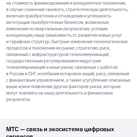
на стоимость финансирования и конкурентное положение,
в случае снижения такового; стратегическую деятельность,
включая приобретения и отчуждения и успешность
интеграции приобретенных бизнесов; возможные
изменения по квартальным результатам; условия
конкуренции; нашу зависимость от развития новых услуг
и тарифных структур; быстрые изменения технологических
процессов и положения на рынке; стратегию; риск,
связанный с инфраструктурой телекоммуникаций,
государственным регулированием индустрии
телекоммуникаций и иные риски, связанные с работой
в России и СНГ; колебания котировок акций; риск, связанный
с финансовым управлением, а также усугубление описанных
выше и/или появление других факторов риска, которые
могут повлиять на нашу деятельность и финансовые
результаты.
МТС — связь и экосистема цифровых
сервисов