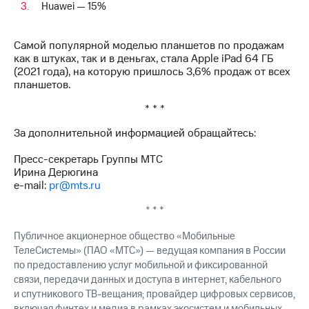
Huawei — 15%
Самой популярной моделью планшетов по продажам
как в штуках, так и в деньгах, стала Apple iPad 64 ГБ
(2021 года), на которую пришлось 3,6% продаж от всех
планшетов.
* * *
За дополнительной информацией обращайтесь:
Пресс-секретарь Группы МТС
Ирина Дерюгина
e-mail:
pr@mts.ru
* * *
Публичное акционерное общество «Мобильные
ТелеСистемы» (ПАО «МТС») — ведущая компания в России
по предоставлению услуг мобильной и фиксированной
связи, передачи данных и доступа в интернет, кабельного
и спутникового ТВ-вещания; провайдер цифровых сервисов,
включая финтех и медиа в рамках экосистем и мобильных