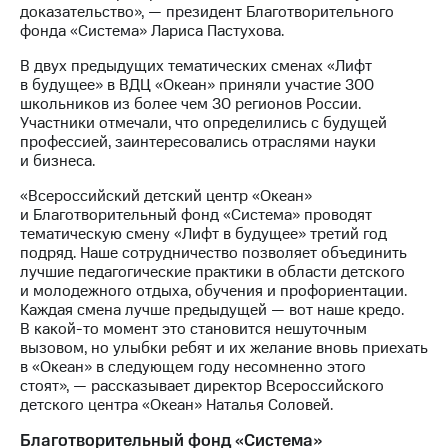
доказательство», — президент Благотворительного
фонда «Система» Лариса Пастухова.
В двух предыдущих тематических сменах «Лифт
в будущее» в ВДЦ «Океан» приняли участие 300
школьников из более чем 30 регионов России.
Участники отмечали, что определились с будущей
профессией, заинтересовались отраслями науки
и бизнеса.
«Всероссийский детский центр «Океан»
и Благотворительный фонд «Система» проводят
тематическую смену «Лифт в будущее» третий год
подряд. Наше сотрудничество позволяет объединить
лучшие педагогические практики в области детского
и молодежного отдыха, обучения и профориентации.
Каждая смена лучше предыдущей — вот наше кредо.
В какой-то момент это становится нешуточным
вызовом, но улыбки ребят и их желание вновь приехать
в «Океан» в следующем году несомненно этого
стоят», — рассказывает директор Всероссийского
детского центра «Океан» Наталья Соловей.
Благотворительный фонд «Система»