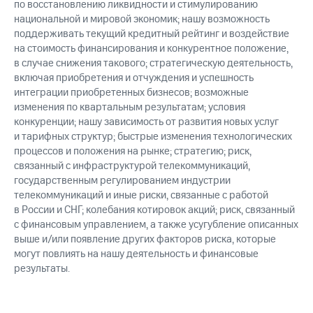
по восстановлению ликвидности и стимулированию
национальной и мировой экономик; нашу возможность
поддерживать текущий кредитный рейтинг и воздействие
на стоимость финансирования и конкурентное положение,
в случае снижения такового; стратегическую деятельность,
включая приобретения и отчуждения и успешность
интеграции приобретенных бизнесов; возможные
изменения по квартальным результатам; условия
конкуренции; нашу зависимость от развития новых услуг
и тарифных структур; быстрые изменения технологических
процессов и положения на рынке; стратегию; риск,
связанный с инфраструктурой телекоммуникаций,
государственным регулированием индустрии
телекоммуникаций и иные риски, связанные с работой
в России и СНГ; колебания котировок акций; риск, связанный
с финансовым управлением, а также усугубление описанных
выше и/или появление других факторов риска, которые
могут повлиять на нашу деятельность и финансовые
результаты.