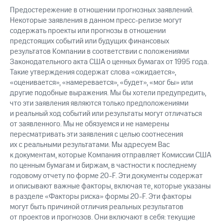
Предостережение в отношении прогнозных заявлений.
Некоторые заявления в данном пресс-релизе могут
содержать проекты или прогнозы в отношении
предстоящих событий или будущих финансовых
результатов Компании в соответствии с положениями
Законодательного акта США о ценных бумагах от 1995 года.
Такие утверждения содержат слова «ожидается»,
«оценивается», «намеревается», «будет», «мог бы» или
другие подобные выражения. Мы бы хотели предупредить,
что эти заявления являются только предположениями
и реальный ход событий или результаты могут отличаться
от заявленного. Мы не обязуемся и не намерены
пересматривать эти заявления с целью соотнесения
их с реальными результатами. Мы адресуем Вас
к документам, которые Компания отправляет Комиссии США
по ценным бумагам и биржам, в частности к последнему
годовому отчету по форме 20-F. Эти документы содержат
и описывают важные факторы, включая те, которые указаны
в разделе «Факторы риска» формы 20-F. Эти факторы
могут быть причиной отличия реальных результатов
от проектов и прогнозов. Они включают в себя: текущие