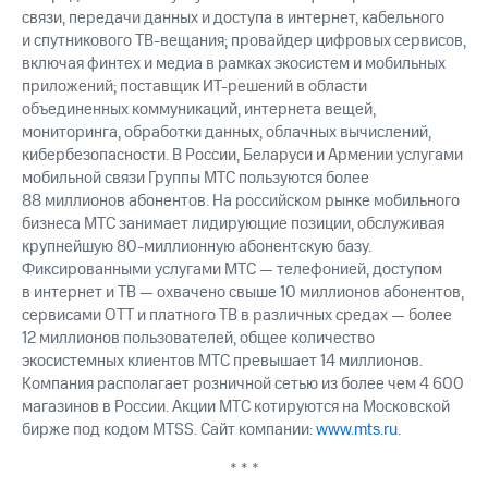
связи, передачи данных и доступа в интернет, кабельного
и спутникового ТВ-вещания; провайдер цифровых сервисов,
включая финтех и медиа в рамках экосистем и мобильных
приложений; поставщик ИТ-решений в области
объединенных коммуникаций, интернета вещей,
мониторинга, обработки данных, облачных вычислений,
кибербезопасности. В России, Беларуси и Армении услугами
мобильной связи Группы МТС пользуются более
88 миллионов абонентов. На российском рынке мобильного
бизнеса МТС занимает лидирующие позиции, обслуживая
крупнейшую 80-миллионную абонентскую базу.
Фиксированными услугами МТС — телефонией, доступом
в интернет и ТВ — охвачено свыше 10 миллионов абонентов,
сервисами OTT и платного ТВ в различных средах — более
12 миллионов пользователей, общее количество
экосистемных клиентов МТС превышает 14 миллионов.
Компания располагает розничной сетью из более чем 4 600
магазинов в России. Акции МТС котируются на Московской
бирже под кодом MTSS. Сайт компании:
www.mts.ru
.
* * *