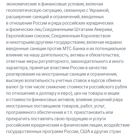
экономические и финансовые условия, включая
геополитическую ситуацию, связанную с Украиной;
расширение санкций и ограничений, введенных
в отношении России и ряда российских юридических
и физических лиц Соединенными Штатами Америки,
Европейским союзом, Соединенным Королевством
и некоторыми другими государствами, включая недавно
введенные санкции против МТС-Банка и их потенциальное
влияние на нашу деятельность, активы и обязательства;
ответные меры регуляторного, законодательного и иного
характера, принятые властями России в качестве
реагирования на иностранные санкции и ограничения;
высокую волатильность учетных ставок и курсов обмена
валют (в том числе снижение стоимости российского рубля
по отношению к доллару и евро), цен на товары и акции
и стоимости финансовых активов; влияние решений ряда
иностранных поставщиков товаров, работ, услуг,
программного обеспечения и т.п. приостановить или
прекратить поставлять свою продукцию и услуги
российским юридическим и физическим лицам; воздействие
государственных программ России, США и других стран