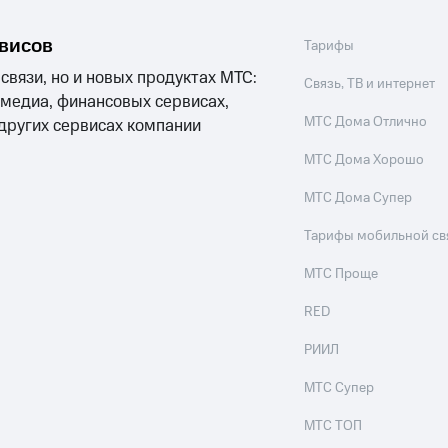
рвисов
Тарифы
 связи, но и новых продуктах МТС:
Связь, ТВ и интернет
 медиа, финансовых сервисах,
МТС Дома Отлично
 других сервисах компании
МТС Дома Хорошо
МТС Дома Супер
Тарифы мобильной св
МТС Проще
RED
РИИЛ
МТС Супер
МТС ТОП