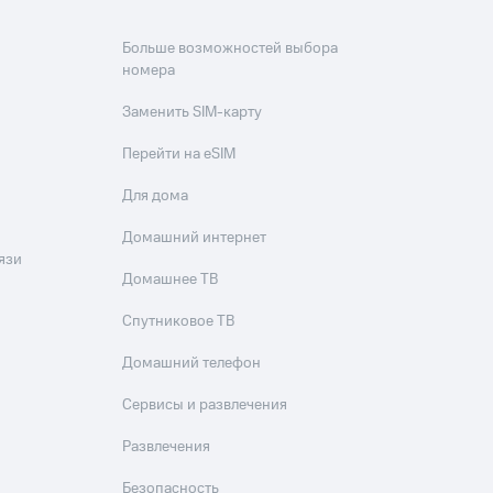
Больше возможностей выбора
номера
Заменить SIM-карту
Перейти на eSIM
Для дома
Домашний интернет
язи
Домашнее ТВ
Спутниковое ТВ
Домашний телефон
Сервисы и развлечения
Развлечения
Безопасность