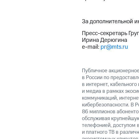
За дополнительной 
Пресс-секретарь Гру
Ирина Дерюгина
e-mail:
pr@mts.ru
Публичное акционерно
в России по предоставл
в интернет, кабельного
и медиа в рамках экос
коммуникаций, интерне
кибербезопасности. В Р
86 миллионов абоненто
обслуживая крупнейшую
телефонией, доступом в
и платного ТВ в различ