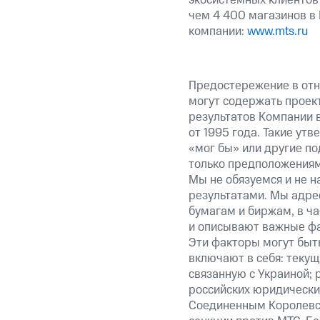
экосистемных клиентов
чем 4 400 магазинов в
компании:
www.mts.ru
Предостережение в отн
могут содержать проек
результатов Компании 
от 1995 года. Такие ут
«мог бы» или другие по
только предположениями
Мы не обязуемся и не н
результатами. Мы адре
бумагам и биржам, в ча
и описывают важные фа
Эти факторы могут быть
включают в себя: теку
связанную с Украиной; 
российских юридически
Соединенным Королевст