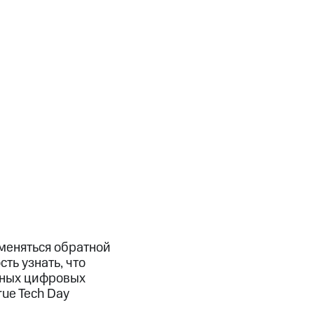
бменяться обратной
ть узнать, что
рных цифровых
ue Tech Day