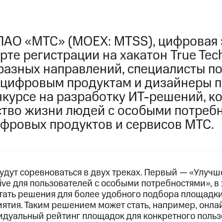
ПАО «МТС» (MOEX: MTSS), цифровая 
рте регистрации на хакатон True Tech
азных направлений, специалисты по 
цифровым продуктам и дизайнеры 
нкурсе на разработку ИТ-решений, к
ство жизни людей с особыми потребн
фровых продуктов и сервисов МТС.
удут соревноваться в двух треках. Первый — «Улучш
ve для пользователей с особыми потребностями», в 
ать решения для более удобного подбора площадки
ятия. Таким решением может стать, например, онла
дуальный рейтинг площадок для конкретного польз