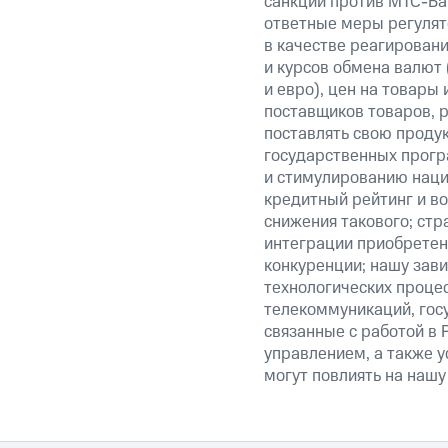
санкции против МТС-Бан
ответные меры регулято
в качестве реагировани
и курсов обмена валют 
и евро), цен на товары
поставщиков товаров, р
поставлять свою проду
государственных прогр
и стимулированию наци
кредитный рейтинг и во
снижения такового; стр
интеграции приобретен
конкуренции; нашу зави
технологических процес
телекоммуникаций, гос
связанные с работой в 
управлением, а также у
могут повлиять на нашу