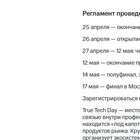
Регламент проведе
25 апреля — окончан
26 апреля — открыти
27 апреля — 12 мая: 
12 мая — окончание 
14 мая — полуфинал,
17 мая — финал в Мос
Зарегистрироваться н
True Tech Day — мест
связью внутри профес
находится «под капо
продуктов рынка. Кр
организует экосисте