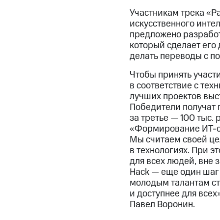
Участникам трека «Р
искусственного инте
предложено разрабо
который сделает его 
делать переводы с п
Чтобы принять участи
в соответствие с те
лучших проектов выст
Победители получат п
за третье — 100 тыс. 
«Формирование ИТ-со
Мы считаем своей це
в технологиях. При 
для всех людей, вне 
Hack — еще один шаг 
молодым талантам ст
и доступнее для все
Павел Воронин.