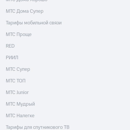
МТС Дома Супер
Тарифы мобильной связи
МТС Проще
RED
РИИЛ
МТС Супер
МТС ТОП
МТС Junior
МТС Мудрый
МТС Налегке
Тарифы для спутникового ТВ