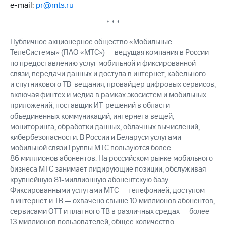
e-mail:
pr@mts.ru
* * *
Публичное акционерное общество «Мобильные
ТелеСистемы» (ПАО «МТС») — ведущая компания в России
по предоставлению услуг мобильной и фиксированной
связи, передачи данных и доступа в интернет, кабельного
и спутникового ТВ-вещания; провайдер цифровых сервисов,
включая финтех и медиа в рамках экосистем и мобильных
приложений; поставщик ИТ-решений в области
объединенных коммуникаций, интернета вещей,
мониторинга, обработки данных, облачных вычислений,
кибербезопасности. В России и Беларуси услугами
мобильной связи Группы МТС пользуются более
86 миллионов абонентов. На российском рынке мобильного
бизнеса МТС занимает лидирующие позиции, обслуживая
крупнейшую
81-миллионную
абонентскую базу.
Фиксированными услугами МТС — телефонией, доступом
в интернет и ТВ — охвачено свыше 10 миллионов абонентов,
сервисами OTT и платного ТВ в различных средах — более
13 миллионов пользователей, общее количество