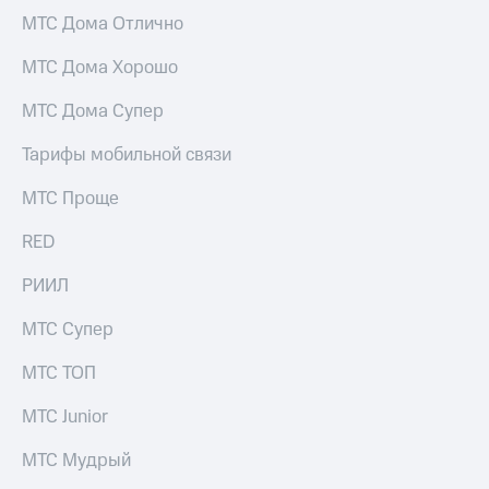
МТС Дома Отлично
МТС Дома Хорошо
МТС Дома Супер
Тарифы мобильной связи
МТС Проще
RED
РИИЛ
МТС Супер
МТС ТОП
МТС Junior
МТС Мудрый