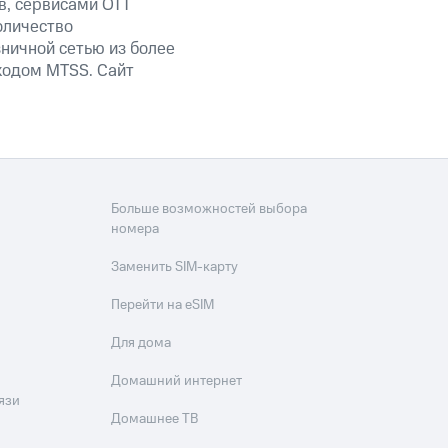
в, сервисами OTT
оличество
ничной сетью из более
кодом MTSS. Сайт
Больше возможностей выбора
номера
Заменить SIM-карту
Перейти на eSIM
Для дома
Домашний интернет
язи
Домашнее ТВ