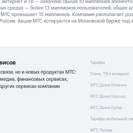
 интернет и ТВ — охвачено свыше 10 миллионов абоненто
ных средах — более 13 миллионов пользователей, общее к
 МТС превышает 15 миллионов. Компания располагает роз
 России. Акции МТС котируются на Московской бирже под 
рвисов
Тарифы
 связи, но и новых продуктах МТС:
Связь, ТВ и интернет
 медиа, финансовых сервисах,
МТС Дома Отлично
 других сервисах компании
МТС Дома Хорошо
МТС Дома Супер
Тарифы мобильной св
МТС Проще