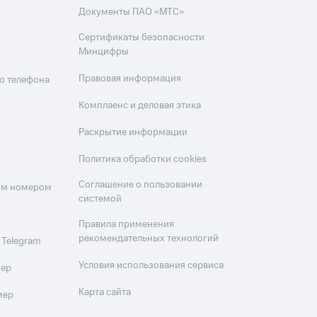
Документы ПАО «МТС»
Сертификаты безопасности
Минцифры
Правовая информация
о телефона
Комплаенс и деловая этика
Раскрытие информации
Политика обработки cookies
Соглашение о пользовании
оим номером
системой
Правила применения
рекомендательных технологий
 Telegram
Условия использования сервиса
мер
Карта сайта
мер