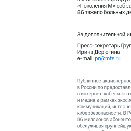
«Поколения М» собра
86 тяжело больных де
За дополнительной 
Пресс-секретарь Гру
Ирина Дерюгина
e-mail:
pr@mts.ru
Публичное акционерно
в России по предоставл
в интернет, кабельного
и медиа в рамках экос
коммуникаций, интерне
кибербезопасности. В Р
86 миллионов абоненто
обслуживая крупнейшую