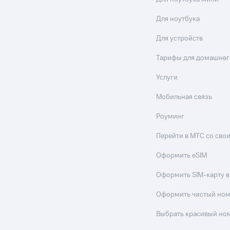
Для ноутбука
Для устройств
Тарифы для домашнег
Услуги
Мобильная связь
Роуминг
Перейти в МТС со св
Оформить eSIM
Оформить SIM-карту в
Оформить чистый но
Выбрать красивый но