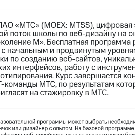
ПАО «МТС» (MOEX: MTSS), цифровая 
ой поток школы по веб-дизайну на о
коление М». Бесплатная программа 
 с начальным и продвинутым уровня
ки по созданию веб-сайтов, уникаль
ких интерфейсов, работу с инструме
тотипирования. Курс завершается к
Т-команды МТС, по результатам кото
игласят на стажировку в МТС.
разовательной программы может выбрать необходи
вичок или дизайнер с опытом. На базовой программ