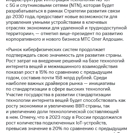
с 5G и спутниковыми сетями (NTN), которая будет
разрабатываться в рамках Стратегии развития связи
до 2030 года, предоставит новые возможности для
управления умными устройствами в ключевых
отраслях экономики для удаленной и труднодоступной
территории», — отметил вице-президент по развитию
корпоративного и нового бизнеса МТС Олег Алдошин.
«Рынок киберфизических систем продолжает
подтверждать свою значимость для развития страны.
Рост затрат на внедрение решений на базе технологий
интернета вещей и межмашинного взаимодействия
показал рост в 15% по сравнению с предыдущим
годом, составив почти 158 млрд рублей. Среди
наиболее важных драйверов рынка — инициативы
по стандартизации в сфере высоких технологий.
Участие государства в развитии стандартизации
технологии интернета вещей будет способствовать как
росту экономики и увеличению ВВП страны, так
и увеличению доли технологической составляющей
в нем. Отмечу, что в 2023 году в России продолжился
рост количества подключенных IoT-устройств,
превысив значение в 20% по сравнению с предыдущим