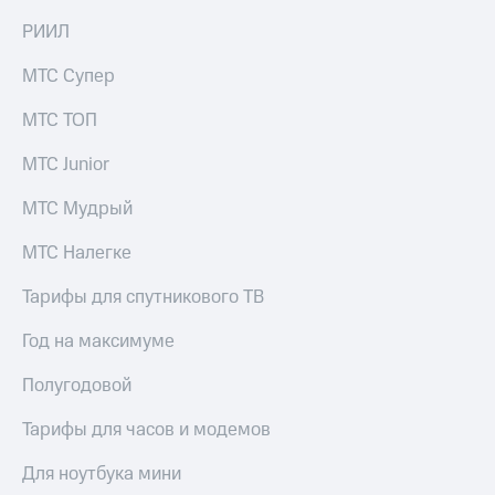
РИИЛ
МТС Супер
МТС ТОП
МТС Junior
МТС Мудрый
МТС Налегке
Тарифы для спутникового ТВ
Год на максимуме
Полугодовой
Тарифы для часов и модемов
Для ноутбука мини