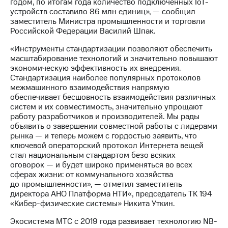
годом, по итогам года количество подключенных IoT-
устройств составило 86 млн единиц», — сообщил
заместитель Министра промышленности и торговли
Российской Федерации Василий Шпак.
«Инструменты стандартизации позволяют обеспечить
масштабирование технологий и значительно повышают
экономическую эффективность их внедрения.
Стандартизация наиболее популярных протоколов
межмашинного взаимодействия напрямую
обеспечивает бесшовность взаимодействия различных
систем и их совместимость, значительно упрощают
работу разработчиков и производителей. Мы рады
объявить о завершении совместной работы с лидерами
рынка — и теперь можем с гордостью заявить, что
ключевой операторский протокол Интернета вещей
стал национальным стандартом безо всяких
оговорок — и будет широко применяться во всех
сферах жизни: от коммунального хозяйства
до промышленности», — отметил заместитель
директора АНО Платформа НТИ«, председатель ТК 194
«Кибер-физические системы» Никита Уткин.
Экосистема МТС с 2019 года развивает технологию NB-