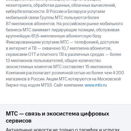
мониторинга, обработки данных, облачных вычислений,
кибербезопасности. В России и Беларуси услугами
мобильной связи Группы МТС пользуются более
87 миллионов абонентов. На российском рынке мобильного
бизнеса МТС занимает лидирующие позиции, обслуживая
крупнейшую 81,6-миллионную абонентскую базу.
Фиксированными услугами МТС — телефонией, доступом
в интернет и ТВ — охвачено 10,7 миллиона абонентов,
сервисами OTT и платного ТВ в различных средах — более
13 миллионов пользователей, общее количество
экосистемных клиентов МТС составляет 15 миллионов.
Компания располагает розничной сетью из более чем 4 200
магазинов в России. Акции МТС котируются на Московской
бирже под кодом MTSS. Сайт компании:
www.mts.ru
МТС — связь и экосистема цифровых
сервисов
Актуальные новости не только о тарифах и услугах