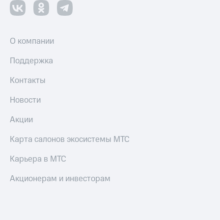
О компании
Поддержка
Контакты
Новости
Акции
Карта салонов экосистемы МТС
Карьера в МТС
Акционерам и инвесторам