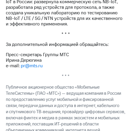
IoT в России: развернула коммерческую сеть NB-IoT,
разработала ряд устройств для протокола, а также
создала уникальную лабораторию по тестированию
NB-IoT / LTE / 5G / NTN устройств для их качественного
и эффективного применения.
* * *
За дополнительной информацией обращайтесь:
Пресс-секретарь Группы МТС
Ирина Дерюгина
e-mail:
pr@mts.ru
* * *
Публичное акционерное общество «Мобильные
ТелеСистемы» (ПАО «МТС») — ведущая компания в России
по предоставлению услуг мобильной и фиксированной
связи, передачи данных и доступа в интернет, кабельного
и спутникового ТВ-вещания; провайдер цифровых сервисов,
включая финтех и медиа в рамках экосистем и мобильных
приложений; поставщик ИТ-решений в области
объединенных коммуникаций, интернета вещей,