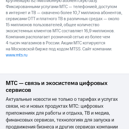
крупнейшую 82-миллионную абонентскую базу.
Фиксированными услугами МТС — телефонией, доступом
в интернет и ТВ — охвачено более 10,7 миллиона абонентов,
сервисами OTT и платного ТВ в различных средах — около
15 миллионов пользователей, общее количество
экосистемных клиентов МТС составляет 16,9 миллионов.
Компания располагает розничной сетью из более чем
4 тысяч магазинов в России. Акции МТС котируются
на Московской бирже под кодом MTSS. Сайт компании:
www.mts.ru
МТС — связь и экосистема цифровых
сервисов
Актуальные новости не только о тарифах и услугах
связи, но и новых продуктах МТС: цифровых
приложениях для работы и отдыха, ТВ и медиа,
финансовых сервисах, технологиях для запуска и
продвижения бизнеса и других сервисах компании