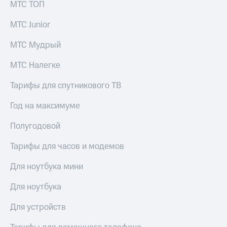
МТС ТОП
МТС Junior
МТС Мудрый
МТС Налегке
Тарифы для спутникового ТВ
Год на максимуме
Полугодовой
Тарифы для часов и модемов
Для ноутбука мини
Для ноутбука
Для устройств