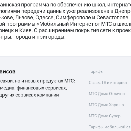
аинская программа по обеспечению школ, интернат
огиями передачи данных уже реализована в Днепр
ькове, Львове, Одессе, Симферополе и Севастополе.
ой программы «Мобильный Интернет от МТС в школ
онецк и Киев. С расширением покрытия сети к прое
нтры, города и пригороды.
рвисов
Тарифы
 связи, но и новых продуктах МТС:
Связь, ТВ и интернет
 медиа, финансовых сервисах,
МТС Дома Отлично
 других сервисах компании
МТС Дома Хорошо
МТС Дома Супер
Тарифы мобильной св