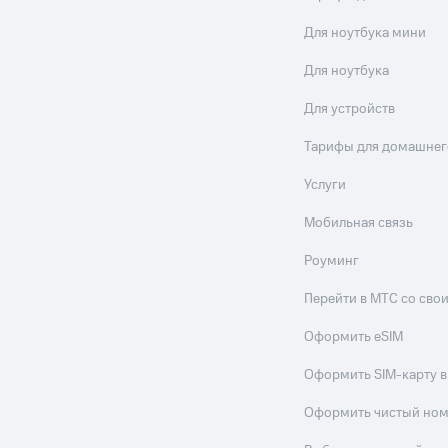
Для ноутбука мини
Для ноутбука
Для устройств
Тарифы для домашнег
Услуги
Мобильная связь
Роуминг
Перейти в МТС со св
Оформить eSIM
Оформить SIM-карту в
Оформить чистый но