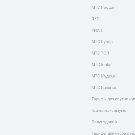
МТС Проще
RED
РИИЛ
МТС Супер
МТС ТОП
МТС Junior
МТС Мудрый
МТС Налегке
Тарифы для спутников
Год на максимуме
Полугодовой
Тарифы для часов и м