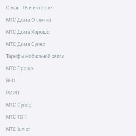
Связь, ТВ и интернет
МТС Дома Отлично
МТС Дома Хорошо
МТС Дома Супер
Тарифы мобильной связи
МТС Проще
RED
РИИЛ
МТС Супер
МТС ТОП
МТС Junior