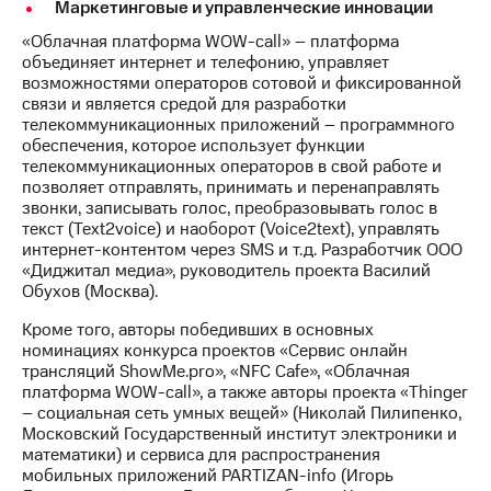
Маркетинговые и управленческие инновации
«Облачная платформа WOW-call» – платформа
объединяет интернет и телефонию, управляет
возможностями операторов сотовой и фиксированной
связи и является средой для разработки
телекоммуникационных приложений – программного
обеспечения, которое использует функции
телекоммуникационных операторов в свой работе и
позволяет отправлять, принимать и перенаправлять
звонки, записывать голос, преобразовывать голос в
текст (Text2voice) и наоборот (Voice2text), управлять
интернет-контентом через SMS и т.д. Разработчик ООО
«Диджитал медиа», руководитель проекта Василий
Обухов (Москва).
Кроме того, авторы победивших в основных
номинациях конкурса проектов «Сервис онлайн
трансляций ShowMe.pro», «NFC Cafe», «Облачная
платформа WOW-call», а также авторы проекта «Thinger
– социальная сеть умных вещей» (Николай Пилипенко,
Московский Государственный институт электроники и
математики) и сервиса для распространения
мобильных приложений PARTIZAN-info (Игорь