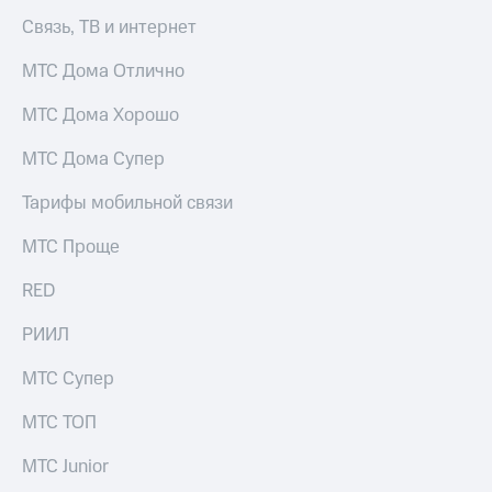
Связь, ТВ и интернет
МТС Дома Отлично
МТС Дома Хорошо
МТС Дома Супер
Тарифы мобильной связи
МТС Проще
RED
РИИЛ
МТС Супер
МТС ТОП
МТС Junior