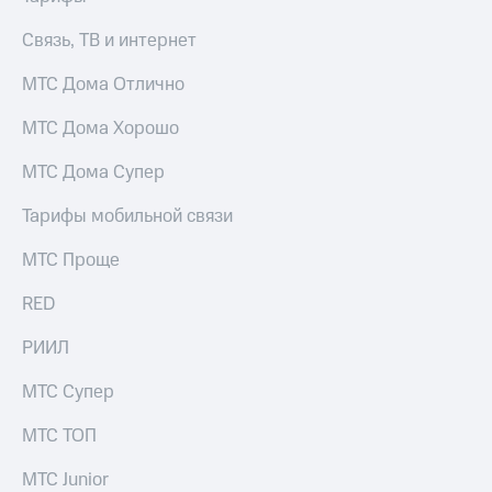
Связь, ТВ и интернет
МТС Дома Отлично
МТС Дома Хорошо
МТС Дома Супер
Тарифы мобильной связи
МТС Проще
RED
РИИЛ
МТС Супер
МТС ТОП
МТС Junior