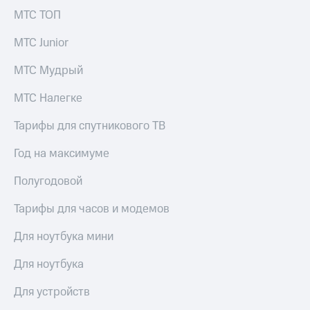
МТС ТОП
МТС Junior
МТС Мудрый
МТС Налегке
Тарифы для спутникового ТВ
Год на максимуме
Полугодовой
Тарифы для часов и модемов
Для ноутбука мини
Для ноутбука
Для устройств