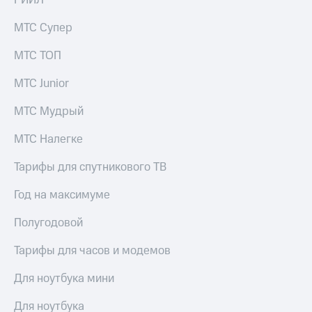
РИИЛ
МТС Супер
МТС ТОП
МТС Junior
МТС Мудрый
МТС Налегке
Тарифы для спутникового ТВ
Год на максимуме
Полугодовой
Тарифы для часов и модемов
Для ноутбука мини
Для ноутбука