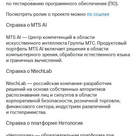
по тестированию программного обеспечения (ПО).
Посмотреть ролик о проекте можно
по ссылке
Справка о MTS AI
MTS AI ― Центр компетенций в области
искусственного интеллекта Группы МТС. Продуктовый
портфель MTS AI включает решения в области
компьютерного зрения, обработки естественного языка
и граничных вычислений.
Справка о NtechLab
NtechLab ― российская компания-разработчик
решений на основе собственных алгоритмов
распознавания лиц и силуэтов в области
корпоративной безопасности, розничной торговли,
финансового сектора, индустриях развлечений
и гостеприимства.
Справка о платформе Нетология
«Нетология» ― образовательная платформа для