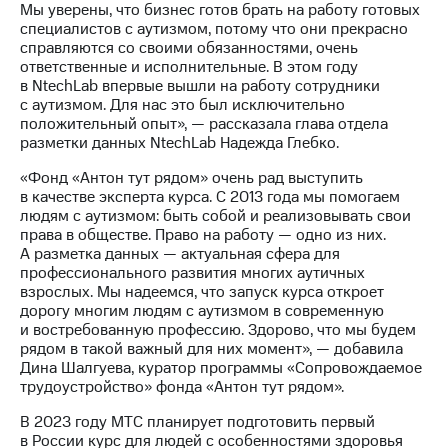
Мы уверены, что бизнес готов брать на работу готовых
специалистов с аутизмом, потому что они прекрасно
справляются со своими обязанностями, очень
ответственные и исполнительные. В этом году
в NtechLab впервые вышли на работу сотрудники
с аутизмом. Для нас это был исключительно
положительный опыт», — рассказала глава отдела
разметки данных NtechLab Надежда Глебко.
«Фонд «Антон тут рядом» очень рад выступить
в качестве эксперта курса. С 2013 года мы помогаем
людям с аутизмом: быть собой и реализовывать свои
права в обществе. Право на работу — одно из них.
А разметка данных — актуальная сфера для
профессионального развития многих аутичных
взрослых. Мы надеемся, что запуск курса откроет
дорогу многим людям с аутизмом в современную
и востребованную профессию. Здорово, что мы будем
рядом в такой важный для них момент», — добавила
Дина Шалгуева, куратор программы «Сопровождаемое
трудоустройство» фонда «Антон тут рядом».
В 2023 году МТС планирует подготовить первый
в России курс для людей с особенностями здоровья