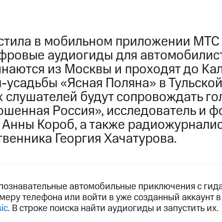
стила в мобильном приложении МТС
фровые аудиогиды для автомобилис
наются из Москвы и проходят до Кал
-усадьбы «Ясная Поляна» в Тульской
х слушателей будут сопровождать го
ошенная Россия», исследователь и ф
 Анны Короб, а также радиожурнали
твенника Георгия Хачатурова.
 познавательные автомобильные приключения с гид
омеру телефона или войти в уже созданный аккаунт 
ic
. В строке поиска найти аудиогиды и запустить их.