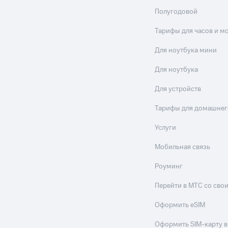
Полугодовой
Тарифы для часов и м
Для ноутбука мини
Для ноутбука
Для устройств
Тарифы для домашнег
Услуги
Мобильная связь
Роуминг
Перейти в МТС со св
Оформить eSIM
Оформить SIM-карту в