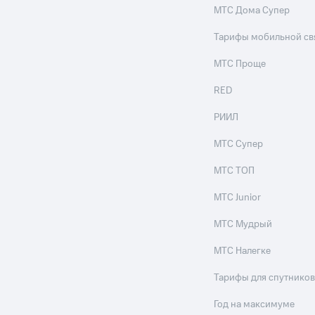
МТС Дома Супер
Тарифы мобильной св
МТС Проще
RED
РИИЛ
МТС Супер
МТС ТОП
МТС Junior
МТС Мудрый
МТС Налегке
Тарифы для спутников
Год на максимуме