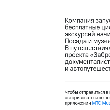
Компания запу
бесплатные ци
экскурсий начи
Посада и музея
В путешествия
проекта «Забр
документалист
и автопутешес
Чтобы отправиться в
авторизоваться по н
приложении
МТС Mus