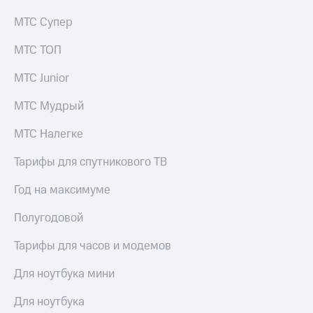
МТС Супер
МТС ТОП
МТС Junior
МТС Мудрый
МТС Налегке
Тарифы для спутникового ТВ
Год на максимуме
Полугодовой
Тарифы для часов и модемов
Для ноутбука мини
Для ноутбука