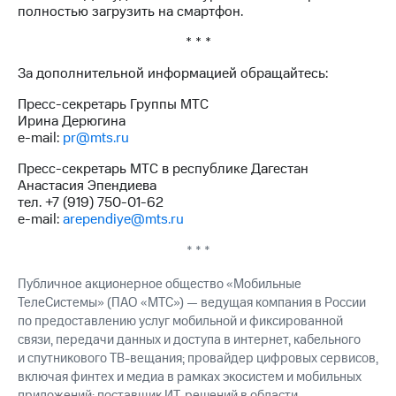
полностью загрузить на смартфон.
* * *
За дополнительной информацией обращайтесь:
Пресс-секретарь Группы МТС
Ирина Дерюгина
e-mail:
pr@mts.ru
Пресс-секретарь МТС в республике Дагестан
Анастасия Эпендиева
тел. +7 (919) 750-01-62
e-mail:
arependiye@mts.ru
* * *
Публичное акционерное общество «Мобильные
ТелеСистемы» (ПАО «МТС») — ведущая компания в России
по предоставлению услуг мобильной и фиксированной
связи, передачи данных и доступа в интернет, кабельного
и спутникового ТВ-вещания; провайдер цифровых сервисов,
включая финтех и медиа в рамках экосистем и мобильных
приложений; поставщик ИТ-решений в области