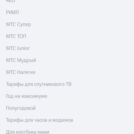
RED
РИИЛ
МТС Супер
МТС ТОП
МТС Junior
МТС Мудрый
МТС Налегке
Тарифы для спутникового ТВ
Год на максимуме
Полугодовой
Тарифы для часов и модемов
Для ноутбука мини