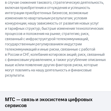
в случае снижения такового; стратегическую деятельность,
включая приобретения и отчуждения и успешность
интеграции приобретенных бизнесов; возможные
изменения по квартальным результатам; условия
конкуренции; нашу зависимость от развития новых услуг
и тарифных структур; быстрые изменения технологических
процессов и положения на рынке; стратегию; риск,
связанный с инфраструктурой телекоммуникаций,
государственным регулированием индустрии
телекоммуникаций и иные риски, связанные с работой
в России и СНГ; колебания котировок акций; риск, связанный
с финансовым управлением, а также усугубление описанных
выше и/или появление других факторов риска, которые
могут повлиять на нашу деятельность и финансовые
результаты.
МТС — связь и экосистема цифровых
сервисов