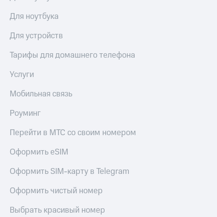
Для ноутбука
Для устройств
Тарифы для домашнего телефона
Услуги
Мобильная связь
Роуминг
Перейти в МТС со своим номером
Оформить eSIM
Оформить SIM-карту в Telegram
Оформить чистый номер
Выбрать красивый номер