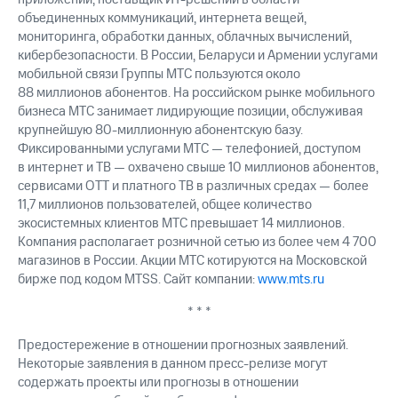
объединенных коммуникаций, интернета вещей,
мониторинга, обработки данных, облачных вычислений,
кибербезопасности. В России, Беларуси и Армении услугами
мобильной связи Группы МТС пользуются около
88 миллионов абонентов. На российском рынке мобильного
бизнеса МТС занимает лидирующие позиции, обслуживая
крупнейшую 80-миллионную абонентскую базу.
Фиксированными услугами МТС — телефонией, доступом
в интернет и ТВ — охвачено свыше 10 миллионов абонентов,
сервисами OTT и платного ТВ в различных средах — более
11,7 миллионов пользователей, общее количество
экосистемных клиентов МТС превышает 14 миллионов.
Компания располагает розничной сетью из более чем 4 700
магазинов в России. Акции МТС котируются на Московской
бирже под кодом MTSS. Сайт компании:
www.mts.ru
* * *
Предостережение в отношении прогнозных заявлений.
Некоторые заявления в данном пресс-релизе могут
содержать проекты или прогнозы в отношении