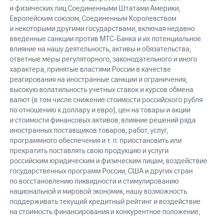
и физических лиц Соединенными Штатами Америки,
Европейским союзом, Соединенным Королевством
и некоторыми другими государствами, включая недавно
введенные санкции против МТС-Банка и их потенциальное
влияние на нашу деятельность, активы и обязательства;
ответные меры регуляторного, законодательного и иного
характера, принятые властями России в качестве
реагирования на иностранные санкции и ограничения;
высокую волатильность учетных ставок и курсов обмена
валют (в том числе снижение стоимости российского рубля
по отношению к доллару и евро), цен на товары и акции
и стоимости финансовых активов; влияние решений ряда
иностранных поставщиков товаров, работ, услуг,
программного обеспечения и т. п. приостановить или
прекратить поставлять свою продукцию и услуги
российским юридическим и физическим лицам; воздействие
государственных программ России, США и других стран
по восстановлению ликвидности и стимулированию
национальной и мировой экономик; нашу возможность
поддерживать текущий кредитный рейтинг и воздействие
на стоимость финансирования и конкурентное положение,