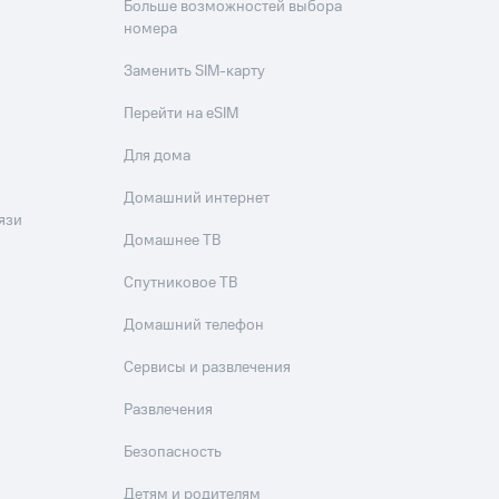
Больше возможностей выбора
номера
Заменить SIM-карту
Перейти на eSIM
Для дома
Домашний интернет
язи
Домашнее ТВ
Спутниковое ТВ
Домашний телефон
Сервисы и развлечения
Развлечения
Безопасность
Детям и родителям