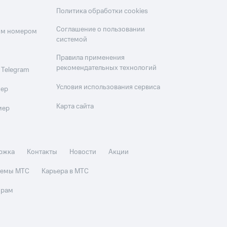
Политика обработки cookies
Соглашение о пользовании
оим номером
системой
Правила применения
рекомендательных технологий
 Telegram
Условия использования сервиса
мер
Карта сайта
мер
ржка
Контакты
Новости
Акции
стемы МТС
Карьера в МТС
орам