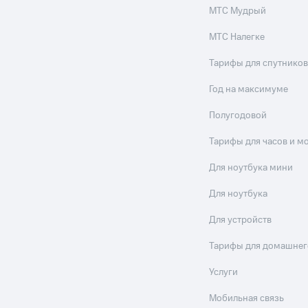
МТС Мудрый
МТС Налегке
Тарифы для спутников
Год на максимуме
Полугодовой
Тарифы для часов и м
Для ноутбука мини
Для ноутбука
Для устройств
Тарифы для домашнег
Услуги
Мобильная связь