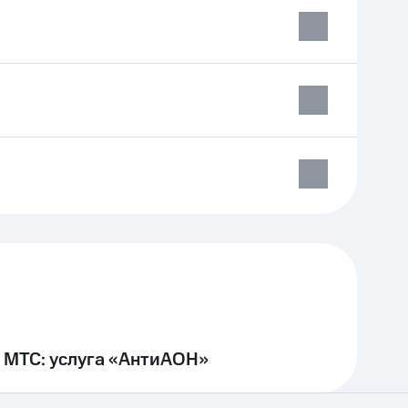
 МТС: услуга «АнтиАОН»