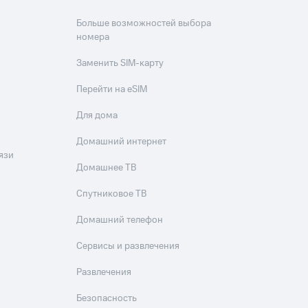
Больше возможностей выбора
номера
Заменить SIM-карту
Перейти на eSIM
Для дома
Домашний интернет
язи
Домашнее ТВ
Спутниковое ТВ
Домашний телефон
Сервисы и развлечения
Развлечения
Безопасность