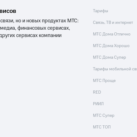
рвисов
Тарифы
 связи, но и новых продуктах МТС:
Связь, ТВ и интернет
 медиа, финансовых сервисах,
МТС Дома Отлично
 других сервисах компании
МТС Дома Хорошо
МТС Дома Супер
Тарифы мобильной св
МТС Проще
RED
РИИЛ
МТС Супер
МТС ТОП