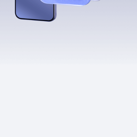
Приложения
Финансы
угого оператора
Оплата
Интернет-магазин
скидки
Все товары