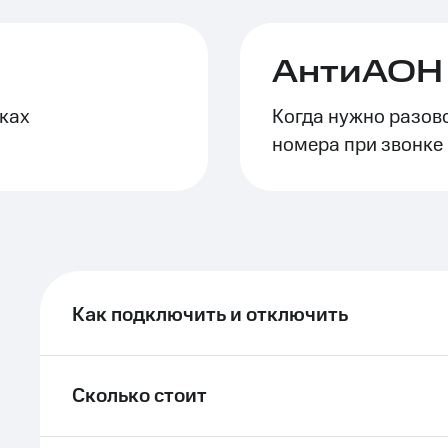
ле при оплате с карты МТС Деньги
АнтиАОН 
ках
Когда нужно разов
номера при звонке
Как подключить и отключить
Сколько стоит