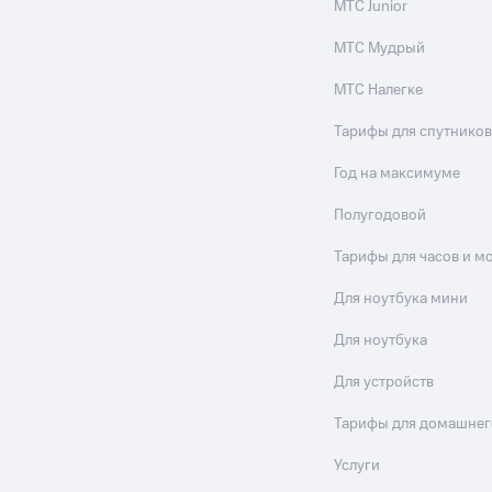
МТС Junior
МТС Мудрый
МТС Налегке
Тарифы для спутников
Год на максимуме
Полугодовой
Тарифы для часов и м
Для ноутбука мини
Для ноутбука
Для устройств
Тарифы для домашнег
Услуги