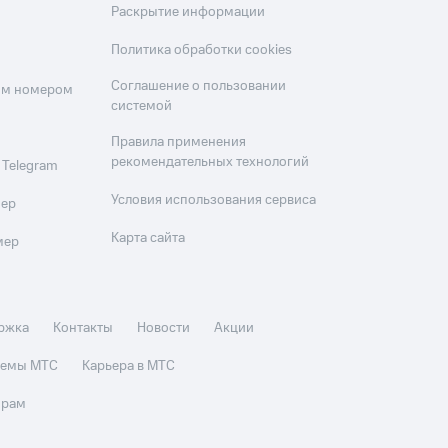
Раскрытие информации
Политика обработки cookies
Соглашение о пользовании
оим номером
системой
Правила применения
рекомендательных технологий
 Telegram
Условия использования сервиса
мер
Карта сайта
мер
ржка
Контакты
Новости
Акции
стемы МТС
Карьера в МТС
орам