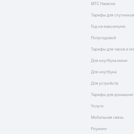
МТС Налегке
Тарифы для спутников
Год на максимуме
Полугодовой
Тарифы для часов и м
Для ноутбука мини
Для ноутбука
Для устройств
Тарифы для домашнег
Услуги
Мобильная связь
Роуминг