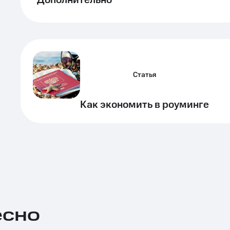
Дополнительно
Статья
Как экономить в роуминге
есно