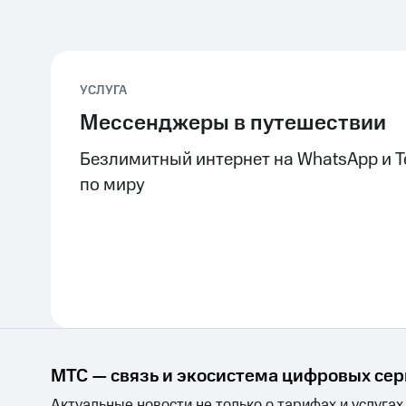
УСЛУГА
Мессенджеры в путешествии
Безлимитный интернет на WhatsApp и T
по миру
МТС — связь и экосистема цифровых се
Актуальные новости не только о тарифах и услугах