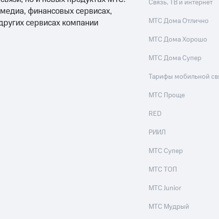
Связь, ТВ и интернет
 медиа, финансовых сервисах,
МТС Дома Отлично
 других сервисах компании
МТС Дома Хорошо
МТС Дома Супер
Тарифы мобильной св
МТС Проще
RED
РИИЛ
МТС Супер
МТС ТОП
МТС Junior
МТС Мудрый