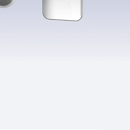
Приложения
Финансы
угого оператора
Оплата
Интернет-магазин
скидки
Все товары