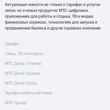
Услуги
Актуальные новости не только о тарифах и услугах
149 ₽/
мес
связи, но и новых продуктах МТС: цифровых
Акции
приложениях для работы и отдыха, ТВ и медиа,
МТС
Домашний
финансовых сервисах, технологиях для запуска и
Premium
интернет
продвижения бизнеса и других сервисах компании
Подписка
Домашнее
на гигабайты
ТВ
интернета,
Тарифы
фильмы,
Спутниковое
музыка
Связь, ТВ и интернет
ТВ
и многое
другое
МТС Дома Отлично
Домашний
Семейная
телефон
группа
МТС Дома Хорошо
Перейти
Скидка
в МТС
МТС Дома Супер
на тарифы,
со своим
общие
номером
Тарифы мобильной связи
подписки
и услуги,
Поддержка
доступ
МТС Проще
к геолокации