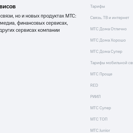
рвисов
Тарифы
 связи, но и новых продуктах МТС:
Связь, ТВ и интернет
 медиа, финансовых сервисах,
МТС Дома Отлично
 других сервисах компании
МТС Дома Хорошо
МТС Дома Супер
Тарифы мобильной св
МТС Проще
RED
РИИЛ
МТС Супер
МТС ТОП
МТС Junior