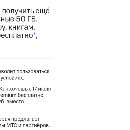
 получить ещё
фитнес
Приложения от МТС
ные 50 ГБ,
у, книгам,
Приложения
бесплатно
*
,
Финансы
зволит пользоваться
условиях.
ак хочешь с 17 июля
Premium бесплатно
уб. вместо
угого оператора
Оплата
орая предлагает
мы МТС и партнёров.
Интернет-магазин