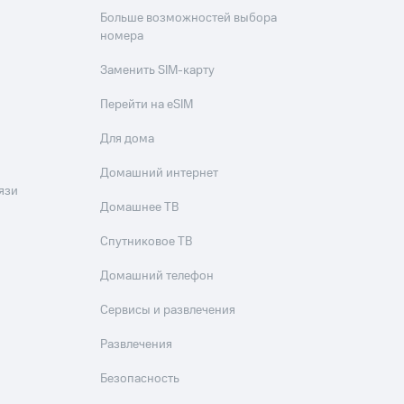
Больше возможностей выбора
номера
Заменить SIM-карту
Перейти на eSIM
Для дома
Домашний интернет
язи
Домашнее ТВ
Спутниковое ТВ
Домашний телефон
Сервисы и развлечения
Развлечения
Безопасность