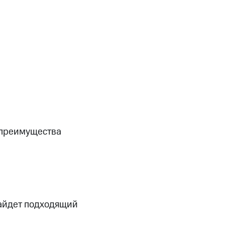
скидки
Все товары
е преимущества
найдет подходящий