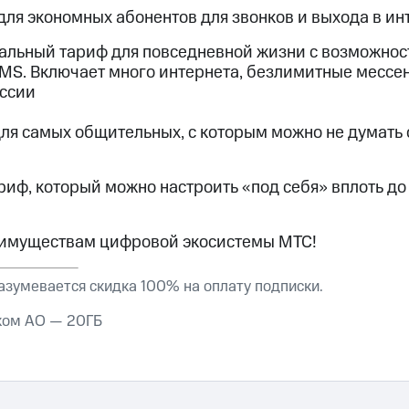
ля экономных абонентов для звонков и выхода в ин
льный тариф для повседневной жизни с возможнос
SMS. Включает много интернета, безлимитные мессе
оссии
ля самых общительных, с которым можно не думать 
риф, который можно настроить «под себя» вплоть до
еимуществам цифровой экосистемы МТС!
азумевается скидка 100% на оплату подписки.
ском АО — 20ГБ