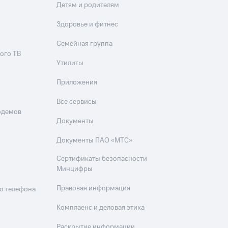
Детям и родителям
Здоровье и фитнес
Семейная группа
ого ТВ
Утилиты
Приложения
Все сервисы
одемов
Документы
Документы ПАО «МТС»
Сертификаты безопасности
Минцифры
Правовая информация
о телефона
Комплаенс и деловая этика
Раскрытие информации