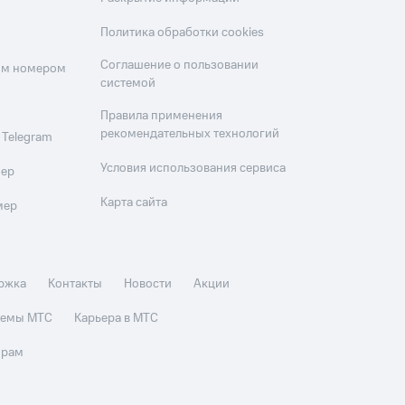
Политика обработки cookies
Соглашение о пользовании
оим номером
системой
Правила применения
рекомендательных технологий
 Telegram
Условия использования сервиса
мер
Карта сайта
мер
ржка
Контакты
Новости
Акции
стемы МТС
Карьера в МТС
орам