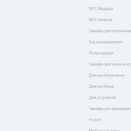
МТС Мудрый
МТС Налегке
Тарифы для спутников
Год на максимуме
Полугодовой
Тарифы для часов и м
Для ноутбука мини
Для ноутбука
Для устройств
Тарифы для домашнег
Услуги