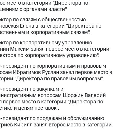
ое место в категории "Директора по
шениям с органами власти"
ктор по связям с общественностью
новская Елена в категории "Директора по
ственным и корпоративным связям".
ктор по корпоративному управлению
нин Максим занял певрое место в категории
ектора по корпоративному управлению".
-президент по корпоративным и правовым
осам Ибрагимов Руслан занял первое место в
гории "Директора по правовым вопросам".
-президент по закупкам и
нистративным вопросам Шоржин Валерий
л первое место в категории "Директора по
стике и цепям поставок".
-президент по продажам и обслуживанию
риев Кирилл занял второе место в категории