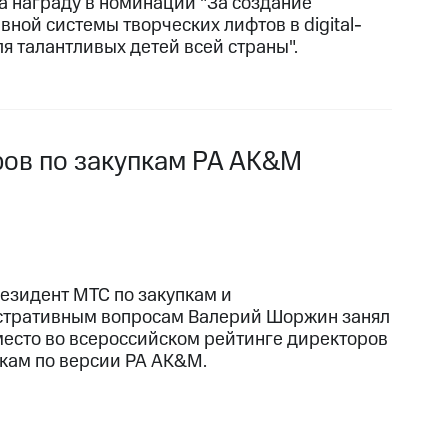
а награду в номинации "За создание
вной системы творческих лифтов в digital-
ля талантливых детей всей страны".
ров по закупкам РА AK&M
езидент МТС по закупкам и
тративным вопросам Валерий Шоржин занял
место во всероссийском рейтинге директоров
пкам по версии РА AK&M.