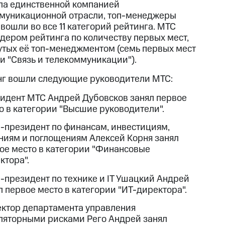
ла единственной компанией
муникационной отрасли, топ-менеджеры
вошли во все 11 категорий рейтинга. МТС
идером рейтинга по количеству первых мест,
утых её топ-менеджментом (семь первых мест
ли "Связь и телекоммуникации").
нг вошли следующие руководители МТС:
идент МТС Андрей Дубовсков занял первое
о в категории "Высшие руководители".
-президент по финансам, инвестициям,
ниям и поглощениям Алексей Корня занял
ое место в категории "Финансовые
ктора".
-президент по технике и IT Ушацкий Андрей
л первое место в категории "ИТ-директора".
ктор департамента управления
ляторными рисками Рего Андрей занял