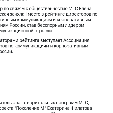
р по связям с общественностью МТС Елена
кая заняла I место в рейтинге директоров по
тивным коммуникациям и корпоративным
иям России, став бесспорным лидером
муникационной отрасли.
аторами рейтинга выступает Ассоциация
ров по коммуникациям и корпоративным
оссии.
итель благотворительных программ МТС,
роекта "Поколение М" Екатерина Филатова