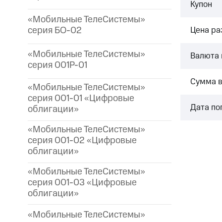
Купон
«Мобильные ТелеСистемы»
серия БО-02
Цена р
«Мобильные ТелеСистемы»
Валюта 
серия 001P-01
Сумма 
«Мобильные ТелеСистемы»
серия 001-01 «Цифровые
Дата по
облигации»
«Мобильные ТелеСистемы»
серия 001-02 «Цифровые
облигации»
«Мобильные ТелеСистемы»
серия 001-03 «Цифровые
облигации»
«Мобильные ТелеСистемы»