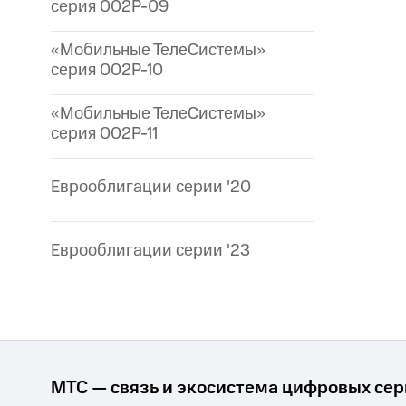
серия 002P-09
«Мобильные ТелеСистемы»
серия 002P-10
«Мобильные ТелеСистемы»
серия 002P-11
Еврооблигации серии '20
Еврооблигации серии '23
МТС — связь и экосистема цифровых се